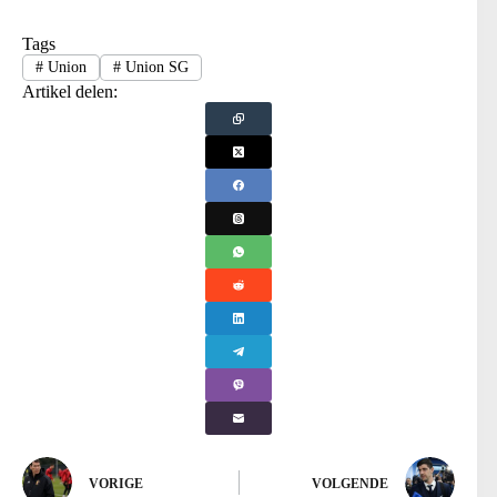
Tags
#
Union
#
Union SG
Artikel delen:
VORIGE
VOLGENDE