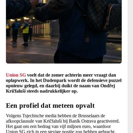
Union SG
voelt dat de zomer achterin meer vraagt dan
oplapwerk. In het Dudenpark wordt de defensieve puzzel
opnieuw gelegd, en daarbij duikt de naam van Ondřej
Kričfaluši steeds nadrukkelijker op.
Een profiel dat meteen opvalt
Volgens Tsjechische media hebben de Brusselaars de
afkoopclausule van Kričfaluši bij Baník Ostrava geactiveerd.
Het gaat om een bedrag van vijf miljoen euro, waardoor
Union SG zich in een stevige positie zou hebben gebracht.