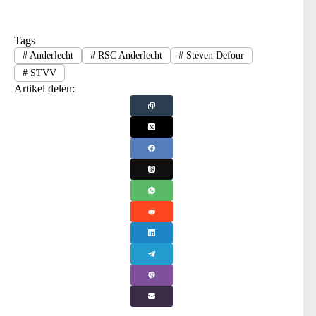
Tags
#
Anderlecht
#
RSC Anderlecht
#
Steven Defour
#
STVV
Artikel delen: