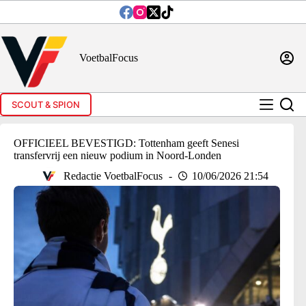
Ga
naar
de
inhoud
VoetbalFocus
SCOUT & SPION
OFFICIEEL BEVESTIGD: Tottenham geeft Senesi
transfervrij een nieuw podium in Noord-Londen
Redactie VoetbalFocus
10/06/2026 21:54