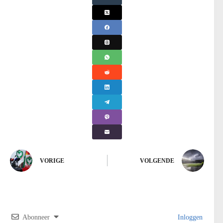
VORIGE
VOLGENDE
Abonneer
Inloggen