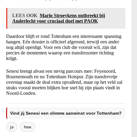
LEES OOK
Mario Stroeykens ontbreekt bij
Anderlecht voor cruciaal duel met PAOK
Daardoor blijft er rond Tottenham een interessante spanning
hangen. Eén dossier is officieel afgerond, terwijl een ander
nog altijd openligt. Voor een club die vooruit wil, zijn dat
precies de momenten waarop een transferzomer richting
krijgt.
Senesi brengt alvast een stevig parcours mee: Feyenoord,
Bournemouth en nu Tottenham Hotspur. Zijn transfervrije
overstap maakt de deal extra opvallend, maar op het veld zal
straks vooral moeten blijken hoe snel hij zijn plaats vindt in
Noord-Londen.
Vind jij Senesi een slimme aanwinst voor Tottenham?
Ja
Nee