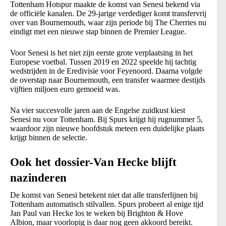
Tottenham Hotspur maakte de komst van Senesi bekend via
de officiële kanalen. De 29-jarige verdediger komt transfervrij
over van Bournemouth, waar zijn periode bij The Cherries nu
eindigt met een nieuwe stap binnen de Premier League.
Voor Senesi is het niet zijn eerste grote verplaatsing in het
Europese voetbal. Tussen 2019 en 2022 speelde hij tachtig
wedstrijden in de Eredivisie voor Feyenoord. Daarna volgde
de overstap naar Bournemouth, een transfer waarmee destijds
vijftien miljoen euro gemoeid was.
Na vier succesvolle jaren aan de Engelse zuidkust kiest
Senesi nu voor Tottenham. Bij Spurs krijgt hij rugnummer 5,
waardoor zijn nieuwe hoofdstuk meteen een duidelijke plaats
krijgt binnen de selectie.
Ook het dossier-Van Hecke blijft
nazinderen
De komst van Senesi betekent niet dat alle transferlijnen bij
Tottenham automatisch stilvallen. Spurs probeert al enige tijd
Jan Paul van Hecke los te weken bij Brighton & Hove
Albion, maar voorlopig is daar nog geen akkoord bereikt.