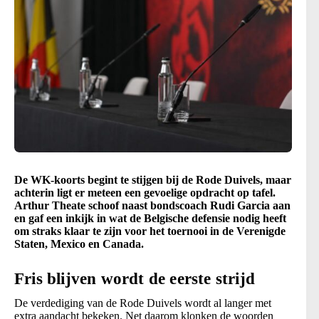
De WK-koorts begint te stijgen bij de Rode Duivels, maar
achterin ligt er meteen een gevoelige opdracht op tafel.
Arthur Theate schoof naast bondscoach Rudi Garcia aan
en gaf een inkijk in wat de Belgische defensie nodig heeft
om straks klaar te zijn voor het toernooi in de Verenigde
Staten, Mexico en Canada.
Fris blijven wordt de eerste strijd
De verdediging van de Rode Duivels wordt al langer met
extra aandacht bekeken. Net daarom klonken de woorden