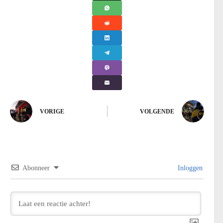
VORIGE
VOLGENDE
Abonneer
Inloggen