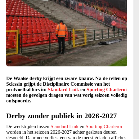
De Waalse derby krijgt een zware knauw. Na de rellen op
Sclessin grijpt de Disciplinaire Commissie van het
profvoetbal fors in:
Standard Luik
en
Sporting Charleroi
moeten de gevolgen dragen van wat vorig seizoen volledig
ontspoorde.
Derby zonder publiek in 2026-2027
De wedstrijden tussen
Standard Luik
en
Sporting Charleroi
worden in het seizoen 2026-2027 achter gesloten deuren
gespeeld. Daarmee verliest een van de meest geladen affiches