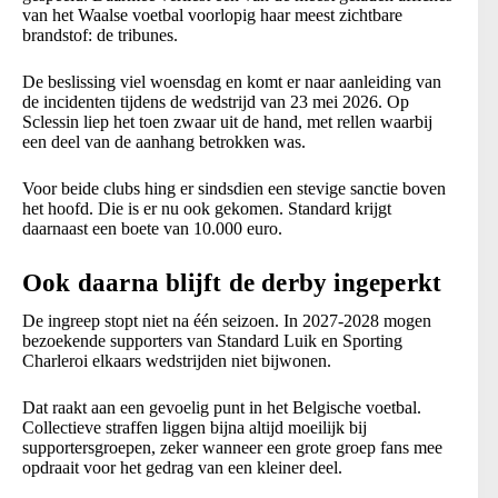
van het Waalse voetbal voorlopig haar meest zichtbare
brandstof: de tribunes.
De beslissing viel woensdag en komt er naar aanleiding van
de incidenten tijdens de wedstrijd van 23 mei 2026. Op
Sclessin liep het toen zwaar uit de hand, met rellen waarbij
een deel van de aanhang betrokken was.
Voor beide clubs hing er sindsdien een stevige sanctie boven
het hoofd. Die is er nu ook gekomen. Standard krijgt
daarnaast een boete van 10.000 euro.
Ook daarna blijft de derby ingeperkt
De ingreep stopt niet na één seizoen. In 2027-2028 mogen
bezoekende supporters van Standard Luik en Sporting
Charleroi elkaars wedstrijden niet bijwonen.
Dat raakt aan een gevoelig punt in het Belgische voetbal.
Collectieve straffen liggen bijna altijd moeilijk bij
supportersgroepen, zeker wanneer een grote groep fans mee
opdraait voor het gedrag van een kleiner deel.