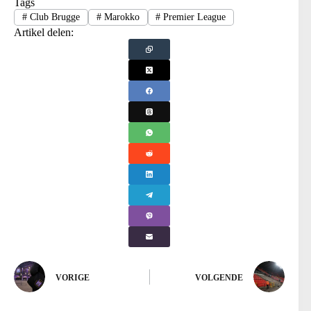
Tags
#
Club Brugge
#
Marokko
#
Premier League
Artikel delen:
VORIGE
VOLGENDE