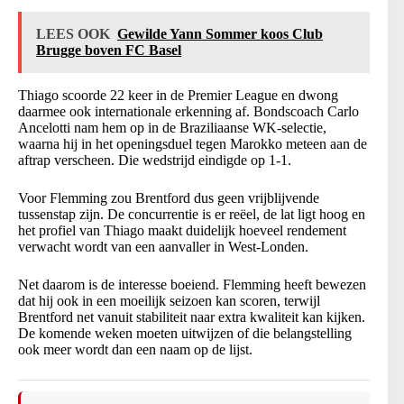
LEES OOK
Gewilde Yann Sommer koos Club
Brugge boven FC Basel
Thiago scoorde 22 keer in de Premier League en dwong
daarmee ook internationale erkenning af. Bondscoach Carlo
Ancelotti nam hem op in de Braziliaanse WK-selectie,
waarna hij in het openingsduel tegen Marokko meteen aan de
aftrap verscheen. Die wedstrijd eindigde op 1-1.
Voor Flemming zou Brentford dus geen vrijblijvende
tussenstap zijn. De concurrentie is er reëel, de lat ligt hoog en
het profiel van Thiago maakt duidelijk hoeveel rendement
verwacht wordt van een aanvaller in West-Londen.
Net daarom is de interesse boeiend. Flemming heeft bewezen
dat hij ook in een moeilijk seizoen kan scoren, terwijl
Brentford net vanuit stabiliteit naar extra kwaliteit kan kijken.
De komende weken moeten uitwijzen of die belangstelling
ook meer wordt dan een naam op de lijst.