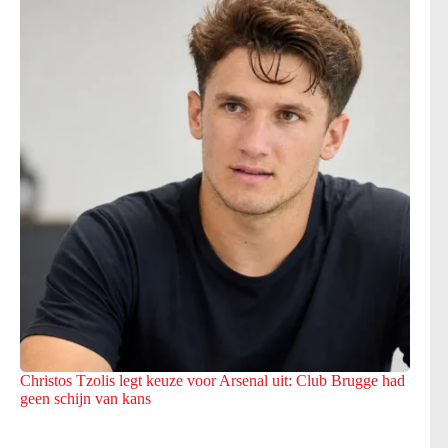
Christos Tzolis legt keuze voor Arsenal uit: Club Brugge had
geen schijn van kans