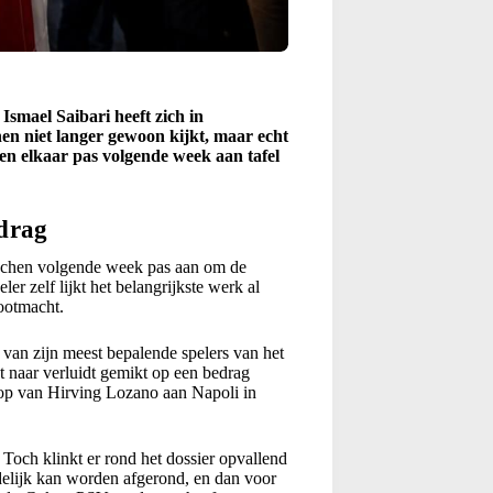
Ismael Saibari heeft zich in
 niet langer gewoon kijkt, maar echt
ten elkaar pas volgende week aan tafel
drag
chen volgende week pas aan om de
er zelf lijkt het belangrijkste werk al
rootmacht.
 van zijn meest bepalende spelers van het
t naar verluidt gemikt op een bedrag
oop van Hirving Lozano aan Napoli in
Toch klinkt er rond het dossier opvallend
ndelijk kan worden afgerond, en dan voor