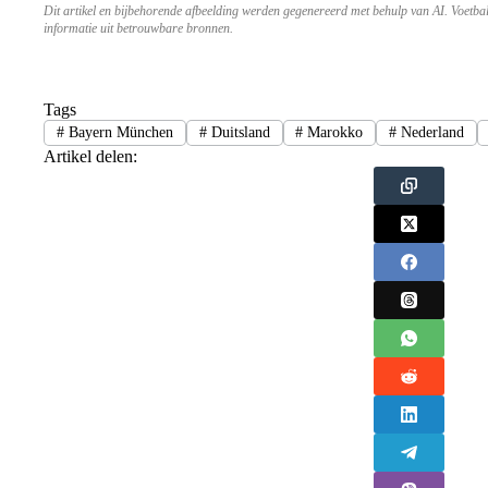
Dit artikel en bijbehorende afbeelding werden gegenereerd met behulp van AI. Voetba
informatie uit betrouwbare bronnen.
Tags
#
Bayern München
#
Duitsland
#
Marokko
#
Nederland
Artikel delen: