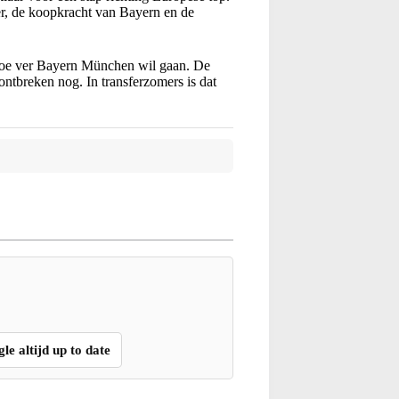
ler, de koopkracht van Bayern en de
 hoe ver Bayern München wil gaan. De
ntbreken nog. In transferzomers is dat
gle altijd up to date