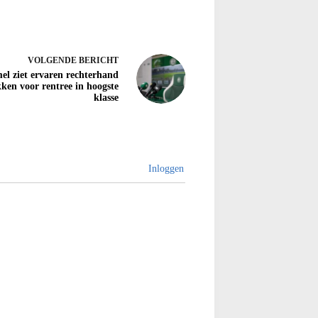
VOLGENDE
BERICHT
l ziet ervaren rechterhand
kken voor rentree in hoogste
klasse
Inloggen