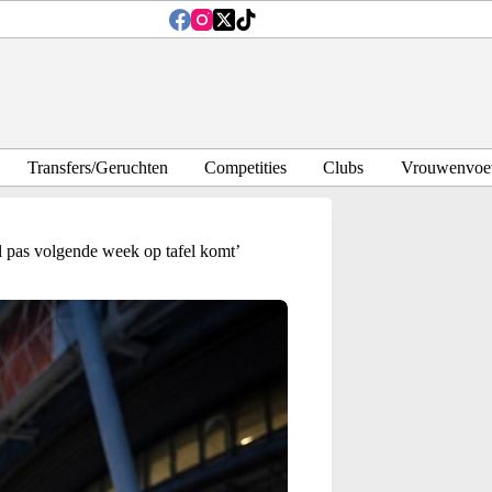
Transfers/Geruchten
Competities
Clubs
Vrouwenvoet
 pas volgende week op tafel komt’