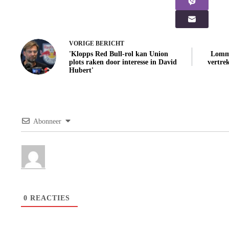
VORIGE
BERICHT
'Klopps Red Bull-rol kan Union
Lomme
plots raken door interesse in David
vertre
Hubert'
Abonneer
0
REACTIES