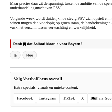
Maar precies daar zit de spanning: tussen de ambitie van de spe
onderhandelingsmacht van PSV.
Volgende week wordt duidelijk hoe stevig PSV zich opstelt en
seinen mogen dan voorlopig op groen staan, de handtekeningen o
vaak het verschil tussen verwachting en werkelijkheid.
Denk jij dat Saibari klaar is voor Bayern?
Ja
Nee
Volg VoetbalFocus overal❗
Extra specials, visuals en unieke content.
Facebook
Instagram
TikTok
X
Blijf via Goo