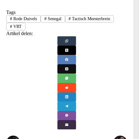
Tags
#
Rode Duivels
#
Senegal
#
Tactisch Meesterbrein
#
VRT
Artikel delen: