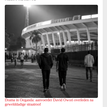
Drama in Oeganda: aanvoerder David Owori overleden na
gewelddadige straatroof