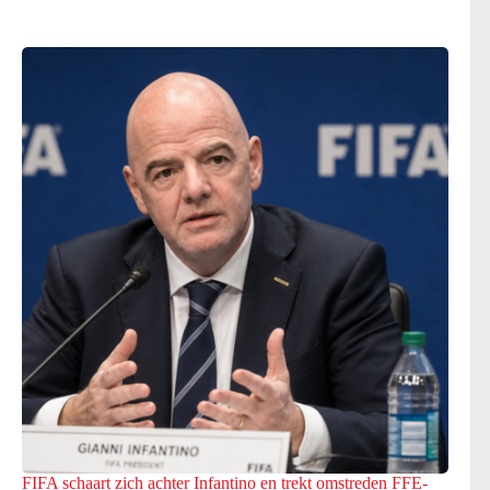
FIFA schaart zich achter Infantino en trekt omstreden FFE-