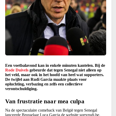
Een voetbalavond kan in enkele minuten kantelen. Bij de
Rode Duivels
gebeurde dat tegen Senegal niet alleen op
het veld, maar ook in het hoofd van heel wat supporters.
De twijfel aan Rudi Garcia maakte plaats voor
opluchting, verbazing en zelfs een collectieve
verontschuldiging.
Van frustratie naar mea culpa
Na de spectaculaire comeback van België tegen Senegal
lanceerde Brusselaar Luca Garcia de website sorryrudi.be.