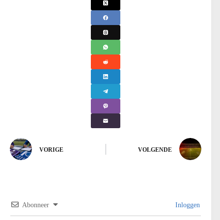
VORIGE
VOLGENDE
Abonneer
Inloggen