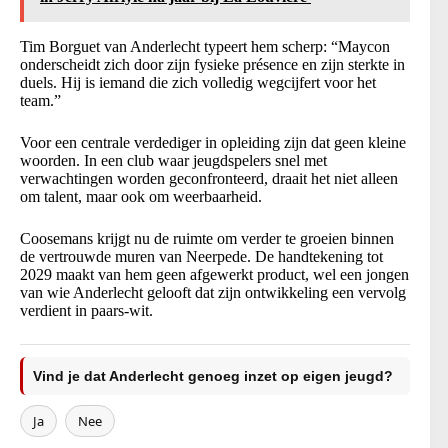
Tim Borguet van Anderlecht typeert hem scherp: “Maycon
onderscheidt zich door zijn fysieke présence en zijn sterkte in
duels. Hij is iemand die zich volledig wegcijfert voor het
team.”
Voor een centrale verdediger in opleiding zijn dat geen kleine
woorden. In een club waar jeugdspelers snel met
verwachtingen worden geconfronteerd, draait het niet alleen
om talent, maar ook om weerbaarheid.
Coosemans krijgt nu de ruimte om verder te groeien binnen
de vertrouwde muren van Neerpede. De handtekening tot
2029 maakt van hem geen afgewerkt product, wel een jongen
van wie Anderlecht gelooft dat zijn ontwikkeling een vervolg
verdient in paars-wit.
Vind je dat Anderlecht genoeg inzet op eigen jeugd?
Ja
Nee