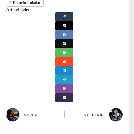
#
Romelu Lukaku
Artikel delen:
VORIGE
VOLGENDE