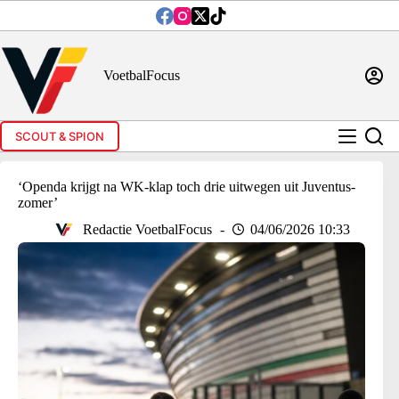
Ga
naar
de
inhoud
VoetbalFocus
SCOUT & SPION
‘Openda krijgt na WK-klap toch drie uitwegen uit Juventus-
zomer’
Redactie VoetbalFocus
04/06/2026 10:33