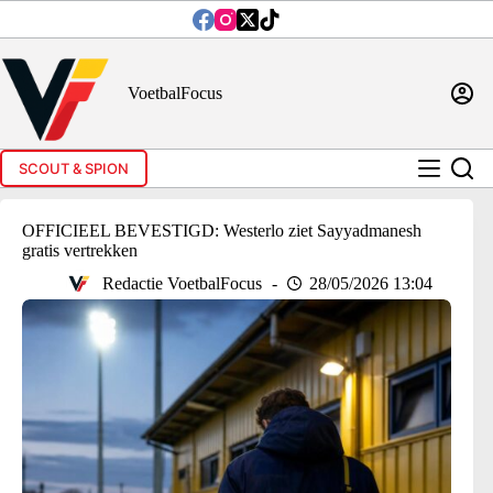
Ga
naar
de
inhoud
VoetbalFocus
SCOUT & SPION
OFFICIEEL BEVESTIGD: Westerlo ziet Sayyadmanesh
gratis vertrekken
Redactie VoetbalFocus
28/05/2026 13:04