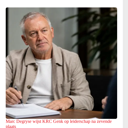
Marc Degryse wijst KRC Genk op leiderschap na zevende
plaats