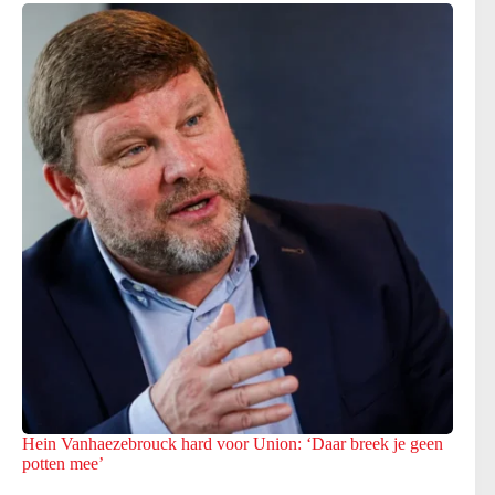
Hein Vanhaezebrouck hard voor Union: ‘Daar breek je geen
potten mee’