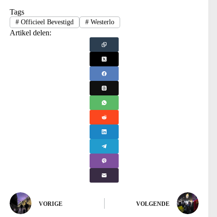
Tags
#
Officieel Bevestigd
#
Westerlo
Artikel delen:
VORIGE
VOLGENDE