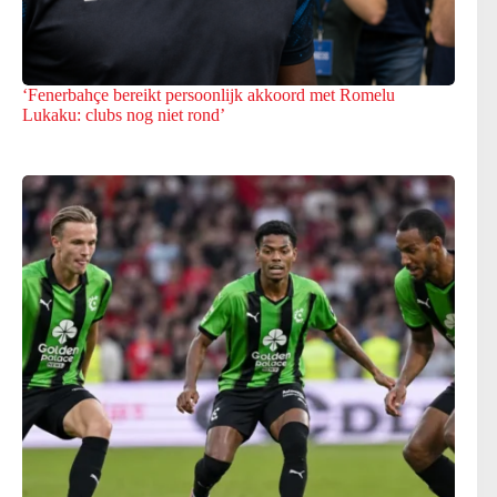
‘Fenerbahçe bereikt persoonlijk akkoord met Romelu
Lukaku: clubs nog niet rond’