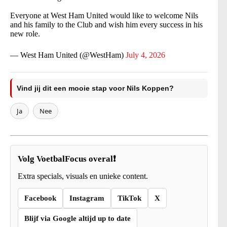
Everyone at West Ham United would like to welcome Nils
and his family to the Club and wish him every success in his
new role.
— West Ham United (@WestHam)
July 4, 2026
Vind jij dit een mooie stap voor Nils Koppen?
Ja
Nee
Volg VoetbalFocus overal❗
Extra specials, visuals en unieke content.
Facebook
Instagram
TikTok
X
Blijf via Google altijd up to date