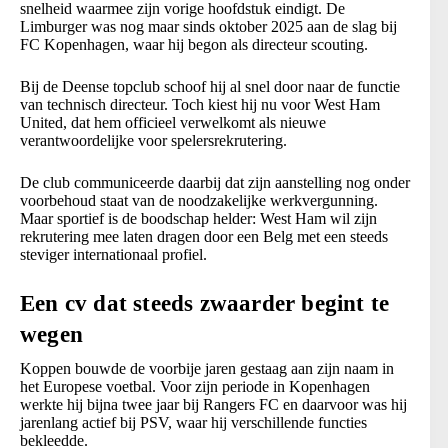
snelheid waarmee zijn vorige hoofdstuk eindigt. De
Limburger was nog maar sinds oktober 2025 aan de slag bij
FC Kopenhagen, waar hij begon als directeur scouting.
Bij de Deense topclub schoof hij al snel door naar de functie
van technisch directeur. Toch kiest hij nu voor West Ham
United, dat hem officieel verwelkomt als nieuwe
verantwoordelijke voor spelersrekrutering.
De club communiceerde daarbij dat zijn aanstelling nog onder
voorbehoud staat van de noodzakelijke werkvergunning.
Maar sportief is de boodschap helder: West Ham wil zijn
rekrutering mee laten dragen door een Belg met een steeds
steviger internationaal profiel.
Een cv dat steeds zwaarder begint te
wegen
Koppen bouwde de voorbije jaren gestaag aan zijn naam in
het Europese voetbal. Voor zijn periode in Kopenhagen
werkte hij bijna twee jaar bij Rangers FC en daarvoor was hij
jarenlang actief bij PSV, waar hij verschillende functies
bekleedde.