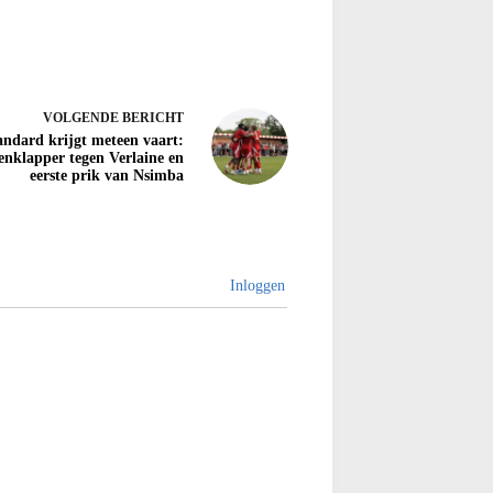
VOLGENDE
BERICHT
andard krijgt meteen vaart:
enklapper tegen Verlaine en
eerste prik van Nsimba
Inloggen