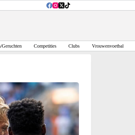
s/Geruchten
Competities
Clubs
Vrouwenvoetbal