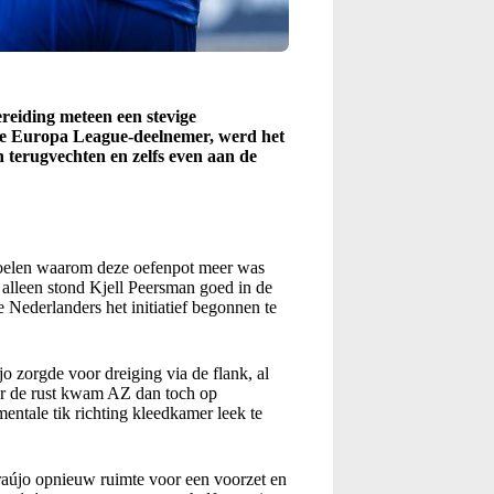
reiding meteen een stevige
e Europa League-deelnemer, werd het
n terugvechten en zelfs even aan de
 voelen waarom deze oefenpot meer was
 alleen stond Kjell Peersman goed in de
ederlanders het initiatief begonnen te
 zorgde voor dreiging via de flank, al
or de rust kwam AZ dan toch op
ntale tik richting kleedkamer leek te
Araújo opnieuw ruimte voor een voorzet en