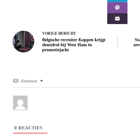
VORIGE
BERICHT
Belgische recruiter Koppen krijgt
St
sleutelrol bij West Ham in
zev
promotiejacht
Abonneer
0
REACTIES