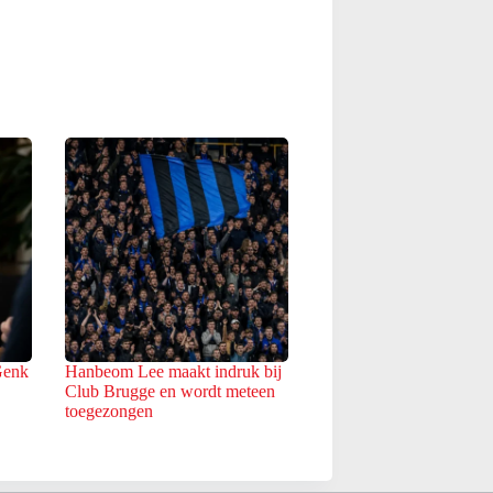
Genk
Hanbeom Lee maakt indruk bij
Club Brugge en wordt meteen
toegezongen