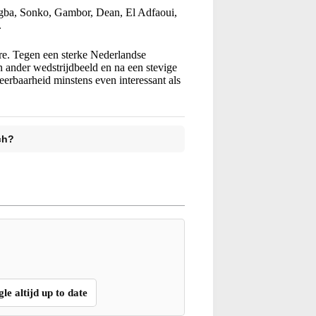
gba, Sonko, Gambor, Dean, El Adfaoui,
.
re. Tegen een sterke Nederlandse
 ander wedstrijdbeeld en na een stevige
eerbaarheid minstens even interessant als
ch?
gle altijd up to date