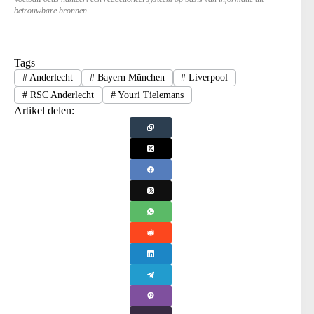
betrouwbare bronnen.
Tags
#
Anderlecht
#
Bayern München
#
Liverpool
#
RSC Anderlecht
#
Youri Tielemans
Artikel delen: