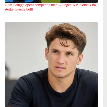
Club Brugge opent competitie met 3-0 tegen KV Kortrijk na
sterke tweede helft