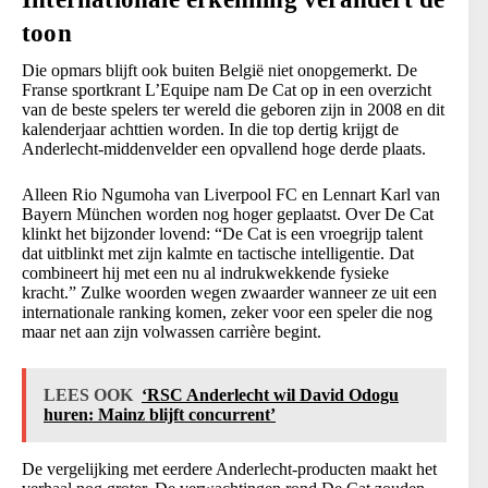
toon
Die opmars blijft ook buiten België niet onopgemerkt. De
Franse sportkrant L’Equipe nam De Cat op in een overzicht
van de beste spelers ter wereld die geboren zijn in 2008 en dit
kalenderjaar achttien worden. In die top dertig krijgt de
Anderlecht-middenvelder een opvallend hoge derde plaats.
Alleen Rio Ngumoha van Liverpool FC en Lennart Karl van
Bayern München worden nog hoger geplaatst. Over De Cat
klinkt het bijzonder lovend: “De Cat is een vroegrijp talent
dat uitblinkt met zijn kalmte en tactische intelligentie. Dat
combineert hij met een nu al indrukwekkende fysieke
kracht.” Zulke woorden wegen zwaarder wanneer ze uit een
internationale ranking komen, zeker voor een speler die nog
maar net aan zijn volwassen carrière begint.
LEES OOK
‘RSC Anderlecht wil David Odogu
huren: Mainz blijft concurrent’
De vergelijking met eerdere Anderlecht-producten maakt het