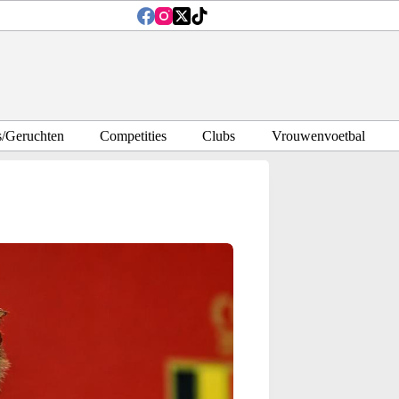
s/Geruchten
Competities
Clubs
Vrouwenvoetbal