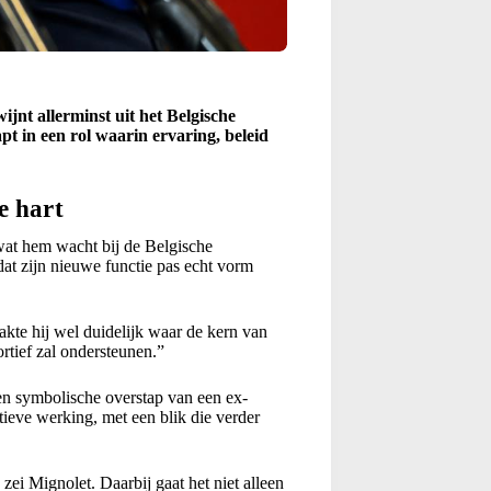
ijnt allerminst uit het Belgische
pt in een rol waarin ervaring, beleid
e hart
wat hem wacht bij de Belgische
 dat zijn nieuwe functie pas echt vorm
akte hij wel duidelijk waar de kern van
ortief zal ondersteunen.”
n symbolische overstap van een ex-
tieve werking, met een blik die verder
 zei Mignolet. Daarbij gaat het niet alleen