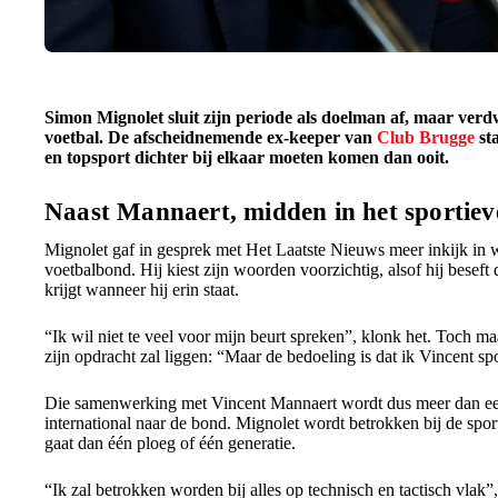
Simon Mignolet sluit zijn periode als doelman af, maar verdw
voetbal. De afscheidnemende ex-keeper van
Club Brugge
sta
en topsport dichter bij elkaar moeten komen dan ooit.
Naast Mannaert, midden in het sportiev
Mignolet gaf in gesprek met Het Laatste Nieuws meer inkijk in 
voetbalbond. Hij kiest zijn woorden voorzichtig, alsof hij beseft
krijgt wanneer hij erin staat.
“Ik wil niet te veel voor mijn beurt spreken”, klonk het. Toch ma
zijn opdracht zal liggen: “Maar de bedoeling is dat ik Vincent sp
Die samenwerking met Vincent Mannaert wordt dus meer dan ee
international naar de bond. Mignolet wordt betrokken bij de spor
gaat dan één ploeg of één generatie.
“Ik zal betrokken worden bij alles op technisch en tactisch vlak”,