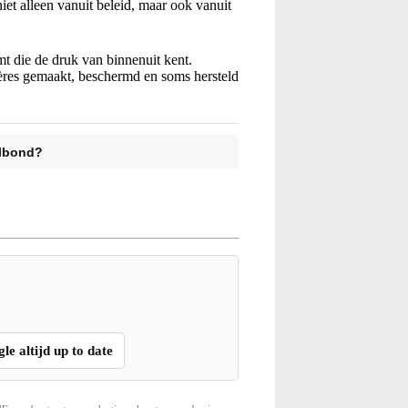
iet alleen vanuit beleid, maar ook vanuit
t die de druk van binnenuit kent.
rrières gemaakt, beschermd en soms hersteld
albond?
gle altijd up to date