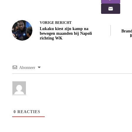
VORIGE
BERICHT
Lukaku kiest zijn kamp na
Brand
bewogen maanden bij Napoli
R
richting WK
Abonneer
0
REACTIES