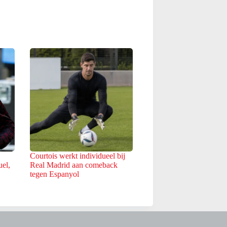
Courtois werkt individueel bij
el,
Real Madrid aan comeback
tegen Espanyol