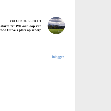
VOLGENDE
BERICHT
alarm zet WK-aanloop van
ode Duivels plots op scherp
Inloggen