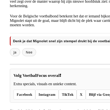
veel zegt over de manier waarop hij zijn nieuwe hoofdstuk ziet: n
herkenning.
Voor de Belgische voetbalbond betekent het dat er iemand bijkom
Mignolet stapt uit de goal, maar blijft dicht bij de plek waar ca
moeten worden.
Denk je dat Mignolet snel zijn stempel drukt bij de voetb
Ja
Nee
Volg VoetbalFocus overal❗
Extra specials, visuals en unieke content.
Facebook
Instagram
TikTok
X
Blijf via Goo