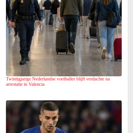
Twintigjarige Nederlandse voetballer blijft verdachte na
arrestatie in Valencia