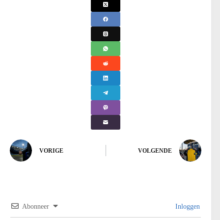
VORIGE
VOLGENDE
Abonneer
Inloggen