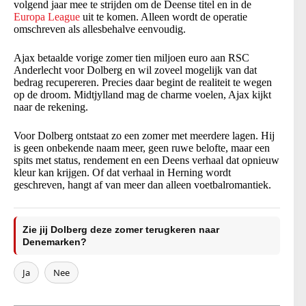
volgend jaar mee te strijden om de Deense titel en in de
Europa League
uit te komen. Alleen wordt de operatie
omschreven als allesbehalve eenvoudig.
Ajax betaalde vorige zomer tien miljoen euro aan RSC
Anderlecht voor Dolberg en wil zoveel mogelijk van dat
bedrag recupereren. Precies daar begint de realiteit te wegen
op de droom. Midtjylland mag de charme voelen, Ajax kijkt
naar de rekening.
Voor Dolberg ontstaat zo een zomer met meerdere lagen. Hij
is geen onbekende naam meer, geen ruwe belofte, maar een
spits met status, rendement en een Deens verhaal dat opnieuw
kleur kan krijgen. Of dat verhaal in Herning wordt
geschreven, hangt af van meer dan alleen voetbalromantiek.
Zie jij Dolberg deze zomer terugkeren naar
Denemarken?
Ja
Nee