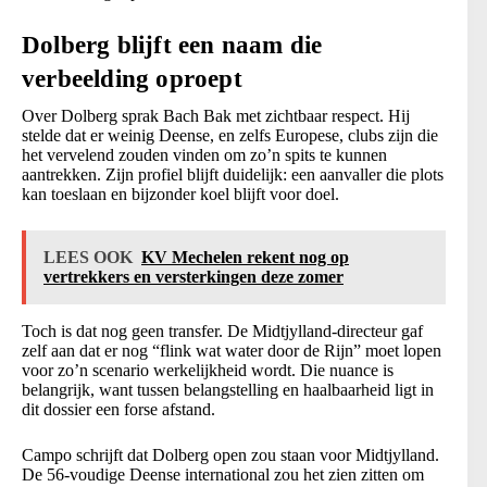
Dolberg blijft een naam die
verbeelding oproept
Over Dolberg sprak Bach Bak met zichtbaar respect. Hij
stelde dat er weinig Deense, en zelfs Europese, clubs zijn die
het vervelend zouden vinden om zo’n spits te kunnen
aantrekken. Zijn profiel blijft duidelijk: een aanvaller die plots
kan toeslaan en bijzonder koel blijft voor doel.
LEES OOK
KV Mechelen rekent nog op
vertrekkers en versterkingen deze zomer
Toch is dat nog geen transfer. De Midtjylland-directeur gaf
zelf aan dat er nog “flink wat water door de Rijn” moet lopen
voor zo’n scenario werkelijkheid wordt. Die nuance is
belangrijk, want tussen belangstelling en haalbaarheid ligt in
dit dossier een forse afstand.
Campo schrijft dat Dolberg open zou staan voor Midtjylland.
De 56-voudige Deense international zou het zien zitten om