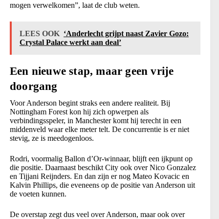
mogen verwelkomen”, laat de club weten.
LEES OOK
‘Anderlecht grijpt naast Zavier Gozo:
Crystal Palace werkt aan deal’
Een nieuwe stap, maar geen vrije
doorgang
Voor Anderson begint straks een andere realiteit. Bij
Nottingham Forest kon hij zich opwerpen als
verbindingsspeler, in Manchester komt hij terecht in een
middenveld waar elke meter telt. De concurrentie is er niet
stevig, ze is meedogenloos.
Rodri, voormalig Ballon d’Or-winnaar, blijft een ijkpunt op
die positie. Daarnaast beschikt City ook over Nico Gonzalez
en Tijjani Reijnders. En dan zijn er nog Mateo Kovacic en
Kalvin Phillips, die eveneens op de positie van Anderson uit
de voeten kunnen.
De overstap zegt dus veel over Anderson, maar ook over