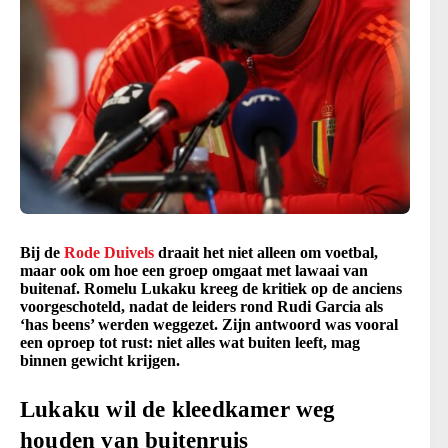
Bij de
Rode Duivels
draait het niet alleen om voetbal,
maar ook om hoe een groep omgaat met lawaai van
buitenaf. Romelu Lukaku kreeg de kritiek op de anciens
voorgeschoteld, nadat de leiders rond Rudi Garcia als
‘has beens’ werden weggezet. Zijn antwoord was vooral
een oproep tot rust: niet alles wat buiten leeft, mag
binnen gewicht krijgen.
Lukaku wil de kleedkamer weg
houden van buitenruis