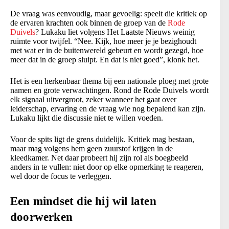
De vraag was eenvoudig, maar gevoelig: speelt die kritiek op
de ervaren krachten ook binnen de groep van de
Rode
Duivels
? Lukaku liet volgens Het Laatste Nieuws weinig
ruimte voor twijfel. “Nee. Kijk, hoe meer je je bezighoudt
met wat er in de buitenwereld gebeurt en wordt gezegd, hoe
meer dat in de groep sluipt. En dat is niet goed”, klonk het.
Het is een herkenbaar thema bij een nationale ploeg met grote
namen en grote verwachtingen. Rond de Rode Duivels wordt
elk signaal uitvergroot, zeker wanneer het gaat over
leiderschap, ervaring en de vraag wie nog bepalend kan zijn.
Lukaku lijkt die discussie niet te willen voeden.
Voor de spits ligt de grens duidelijk. Kritiek mag bestaan,
maar mag volgens hem geen zuurstof krijgen in de
kleedkamer. Net daar probeert hij zijn rol als boegbeeld
anders in te vullen: niet door op elke opmerking te reageren,
wel door de focus te verleggen.
Een mindset die hij wil laten
doorwerken