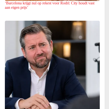
‘Barcelona krijgt nul op rekest voor Rodri: City houdt vast
aan eigen prijs’