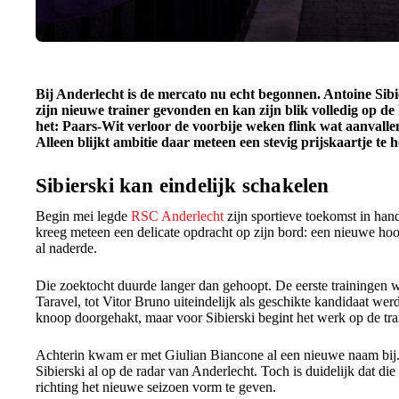
Bij Anderlecht is de mercato nu echt begonnen. Antoine Sibi
zijn nieuwe trainer gevonden en kan zijn blik volledig op de
het: Paars-Wit verloor de voorbije weken flink wat aanvallen
Alleen blijkt ambitie daar meteen een stevig prijskaartje te 
Sibierski kan eindelijk schakelen
Begin mei legde
RSC Anderlecht
zijn sportieve toekomst in ha
kreeg meteen een delicate opdracht op zijn bord: een nieuwe hoof
al naderde.
Die zoektocht duurde langer dan gehoopt. De eerste trainingen w
Taravel, tot Vitor Bruno uiteindelijk als geschikte kandidaat we
knoop doorgehakt, maar voor Sibierski begint het werk op de tra
Achterin kwam er met Giulian Biancone al een nieuwe naam bij.
Sibierski al op de radar van Anderlecht. Toch is duidelijk dat die 
richting het nieuwe seizoen vorm te geven.