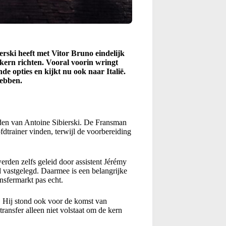
erski heeft met Vitor Bruno eindelijk
 kern richten. Vooral voorin wringt
de opties en kijkt nu ook naar Italië.
hebben.
nden van Antoine Sibierski. De Fransman
dtrainer vinden, terwijl de voorbereiding
erden zelfs geleid door assistent Jérémy
rd vastgelegd. Daarmee is een belangrijke
nsfermarkt pas echt.
 Hij stond ook voor de komst van
transfer alleen niet volstaat om de kern