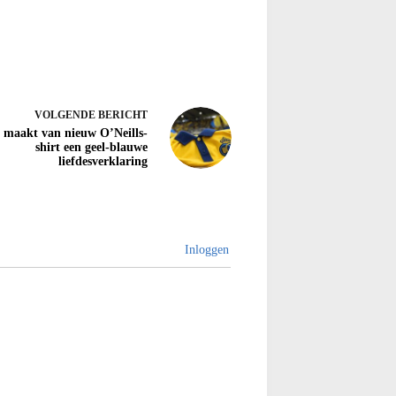
VOLGENDE
BERICHT
 maakt van nieuw O’Neills-
shirt een geel-blauwe
liefdesverklaring
Inloggen