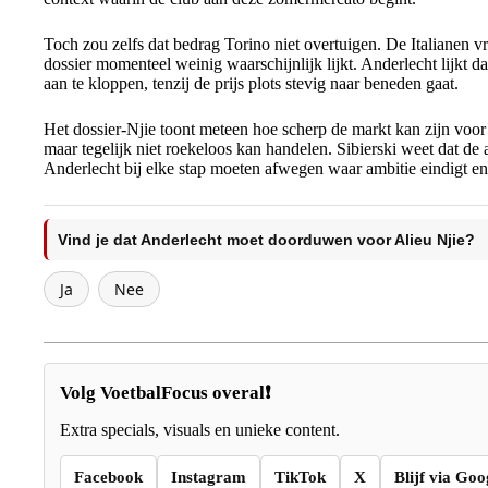
Toch zou zelfs dat bedrag Torino niet overtuigen. De Italianen 
dossier momenteel weinig waarschijnlijk lijkt. Anderlecht lijkt
aan te kloppen, tenzij de prijs plots stevig naar beneden gaat.
Het dossier-Njie toont meteen hoe scherp de markt kan zijn voor 
maar tegelijk niet roekeloos kan handelen. Sibierski weet dat de 
Anderlecht bij elke stap moeten afwegen waar ambitie eindigt en f
Vind je dat Anderlecht moet doorduwen voor Alieu Njie?
Ja
Nee
Volg VoetbalFocus overal❗
Extra specials, visuals en unieke content.
Facebook
Instagram
TikTok
X
Blijf via Goo