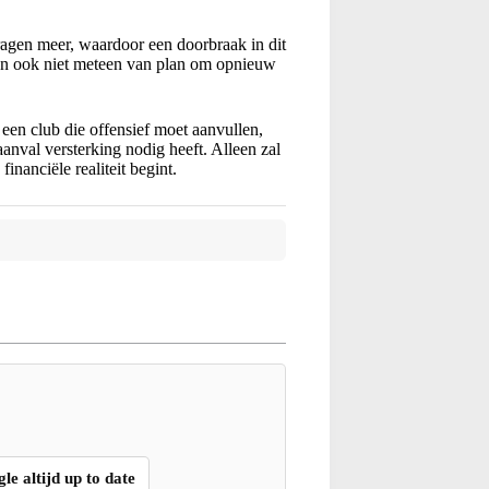
vragen meer, waardoor een doorbraak in dit
 dan ook niet meteen van plan om opnieuw
een club die offensief moet aanvullen,
aanval versterking nodig heeft. Alleen zal
inanciële realiteit begint.
gle altijd up to date