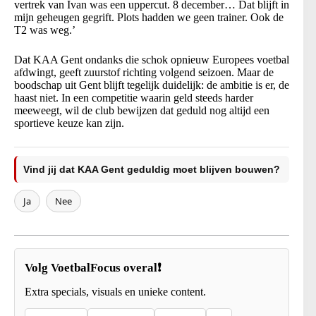
vertrek van Ivan was een uppercut. 8 december… Dat blijft in
mijn geheugen gegrift. Plots hadden we geen trainer. Ook de
T2 was weg.’
Dat KAA Gent ondanks die schok opnieuw Europees voetbal
afdwingt, geeft zuurstof richting volgend seizoen. Maar de
boodschap uit Gent blijft tegelijk duidelijk: de ambitie is er, de
haast niet. In een competitie waarin geld steeds harder
meeweegt, wil de club bewijzen dat geduld nog altijd een
sportieve keuze kan zijn.
Vind jij dat KAA Gent geduldig moet blijven bouwen?
Ja
Nee
Volg VoetbalFocus overal❗
Extra specials, visuals en unieke content.