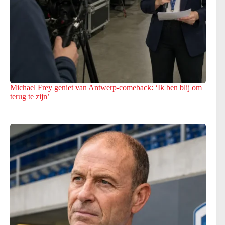
Michael Frey geniet van Antwerp-comeback: ‘Ik ben blij om
terug te zijn’