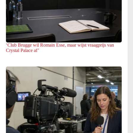
‘Club Brugge wil Romain Esse, maar wijst vraagprijs van
Crystal Palace af’