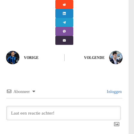
VORIGE
VOLGENDE
Abonneer
Inloggen