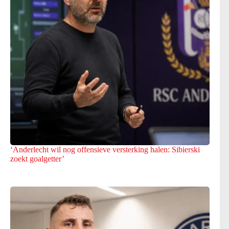
‘Anderlecht wil nog offensieve versterking halen: Sibierski
zoekt goalgetter’