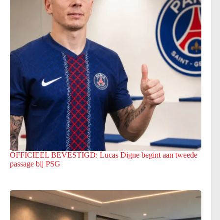
OFFICIEEL BEVESTIGD: Lucas Digne begint aan tweede
passage bij PSG