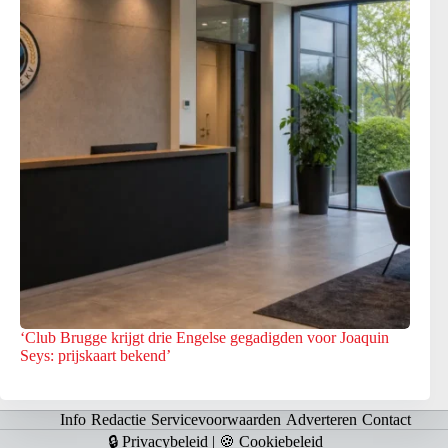
‘Club Brugge krijgt drie Engelse gegadigden voor Joaquin
Seys: prijskaart bekend’
Info
Redactie
Servicevoorwaarden
Adverteren
Contact
🔒 Privacybeleid
|
🍪 Cookiebeleid