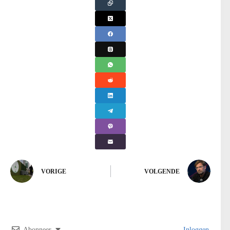
VORIGE
VOLGENDE
Abonneer
Inloggen