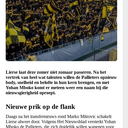
Lierse laat deze zomer niet zomaar passeren. Na het
vertrek van heel wat talenten willen de Pallieters opnieuw
body, snelheid en belofte in hun kern brengen, en met
Yohan Mboko komt er meteen weer een naam bij die
nieuwsgierigheid oproept.
Nieuwe prik op de flank
Daags na het transfernieuws rond Marko Mitrovic schakelt
Lierse alweer door. Volgens Het Nieuwsblad versterkt Yohan
Mboko de Pallieters, die zich duidelijk willen wapenen voor