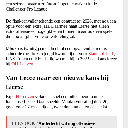
een seizoen waarin ze furore hopen te maken in de
Challenger Pro League.
De flankaanvaller tekende een contract tot 2028, met nog een
optie voor een extra jaar. Daarmee haalt Lierse niet alleen
extra offensieve mogelijkheden binnen, maar ook een speler
die nog altijd in volle ontwikkeling zit.
Mboko is twintig jaar en heeft al een opvallend parcours
achter de rug. In zijn jeugd kwam hij uit voor
Standard Luik
,
KAS Eupen en RFC Luik, waarna hij in 2023 een kans kreeg
bij
OH Leuven
.
Van Lecce naar een nieuwe kans bij
Lierse
Bij
OH Leuven
volgde al snel een uitleenbeurt aan het
Italiaanse Lecce. Daar speelde Mboko vooral bij de U20,
goed voor 27 wedstrijden, twee doelpunten en één assist.
LEES OOK
'Anderlecht wil nog offensieve