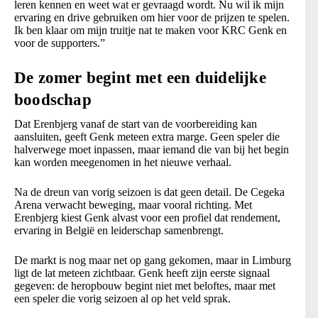
leren kennen en weet wat er gevraagd wordt. Nu wil ik mijn
ervaring en drive gebruiken om hier voor de prijzen te spelen.
Ik ben klaar om mijn truitje nat te maken voor KRC Genk en
voor de supporters.”
De zomer begint met een duidelijke
boodschap
Dat Erenbjerg vanaf de start van de voorbereiding kan
aansluiten, geeft Genk meteen extra marge. Geen speler die
halverwege moet inpassen, maar iemand die van bij het begin
kan worden meegenomen in het nieuwe verhaal.
Na de dreun van vorig seizoen is dat geen detail. De Cegeka
Arena verwacht beweging, maar vooral richting. Met
Erenbjerg kiest Genk alvast voor een profiel dat rendement,
ervaring in België en leiderschap samenbrengt.
De markt is nog maar net op gang gekomen, maar in Limburg
ligt de lat meteen zichtbaar. Genk heeft zijn eerste signaal
gegeven: de heropbouw begint niet met beloftes, maar met
een speler die vorig seizoen al op het veld sprak.