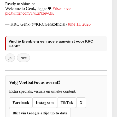
Ready to shine. ✨
Welcome to Genk, Jeppe 💙
#riseabove
pic.twitter.com/TvErNzew3K
— KRC Genk (@KRCGenkofficial)
June 11, 2026
Vind je Erenbjerg een goeie aanwinst voor KRC
Genk?
Ja
Nee
Volg VoetbalFocus overal❗
Extra specials, visuals en unieke content.
Facebook
Instagram
TikTok
X
Blijf via Google altijd up to date