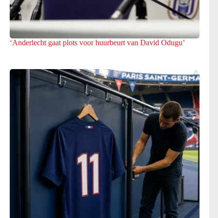
‘Anderlecht gaat plots voor huurbeurt van David Odugu’