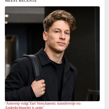
MEEST RECENTE
‘Antwerp volgt Yari Verschaeren: transfervrije ex-
Anderlechtspeler is optie’