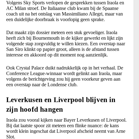
Volgens Sky Sports verlopen de gesprekken tussen Iraola en
AC Milan stroef. De Italiaanse club kwam bij de Spaanse
coach uit na het ontslag van Massimiliano Allegri, maar van
een duidelijke doorbraak is voorlopig geen sprake.
Dat maakt zijn dossier meteen een stuk gevoeliger. Iraola
heeft zich bij Bournemouth in de kijker gewerkt en lijkt zijn
volgende stap zorgvuldig te willen kiezen. Een overstap naar
San Siro klinkt op papier groot, alleen is de afstand tussen
interesse en akkoord op dit moment nog aanzienlijk.
Ook Crystal Palace duikt nadrukkelijk op in het verhaal. De
Conference League-winnaar wordt gelinkt aan Iraola, maar
volgens de berichtgeving zou hij geen voorkeur geven aan
een overstap naar de Londense club.
Leverkusen en Liverpool blijven in
zijn hoofd hangen
Iraola zou vooral kijken naar Bayer Leverkusen of Liverpool.
Bij dat laatste spoor zit meteen een flinke nuance: de kans
wordt klein ingeschat dat Liverpool afscheid neemt van Arne
Slot.