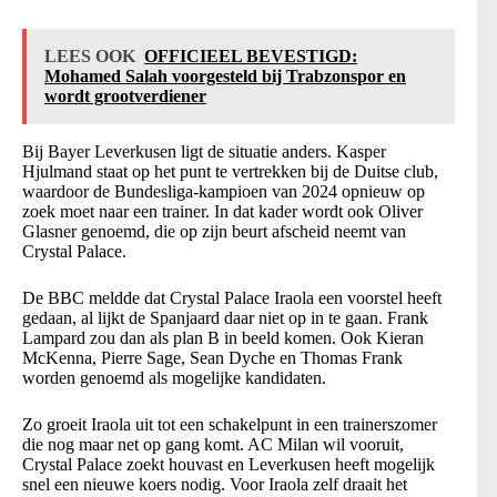
LEES OOK
OFFICIEEL BEVESTIGD:
Mohamed Salah voorgesteld bij Trabzonspor en
wordt grootverdiener
Bij Bayer Leverkusen ligt de situatie anders. Kasper
Hjulmand staat op het punt te vertrekken bij de Duitse club,
waardoor de Bundesliga-kampioen van 2024 opnieuw op
zoek moet naar een trainer. In dat kader wordt ook Oliver
Glasner genoemd, die op zijn beurt afscheid neemt van
Crystal Palace.
De BBC meldde dat Crystal Palace Iraola een voorstel heeft
gedaan, al lijkt de Spanjaard daar niet op in te gaan. Frank
Lampard zou dan als plan B in beeld komen. Ook Kieran
McKenna, Pierre Sage, Sean Dyche en Thomas Frank
worden genoemd als mogelijke kandidaten.
Zo groeit Iraola uit tot een schakelpunt in een trainerszomer
die nog maar net op gang komt. AC Milan wil vooruit,
Crystal Palace zoekt houvast en Leverkusen heeft mogelijk
snel een nieuwe koers nodig. Voor Iraola zelf draait het