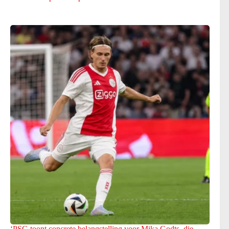
‘PSG toont concrete belangstelling voor Mika Godts, die