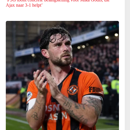
Ajax naar 3-1 helpt’