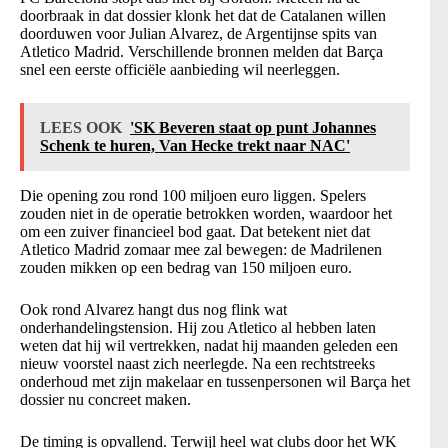
doorbraak in dat dossier klonk het dat de Catalanen willen
doorduwen voor Julian Alvarez, de Argentijnse spits van
Atletico Madrid. Verschillende bronnen melden dat Barça
snel een eerste officiële aanbieding wil neerleggen.
LEES OOK
'SK Beveren staat op punt Johannes
Schenk te huren, Van Hecke trekt naar NAC'
Die opening zou rond 100 miljoen euro liggen. Spelers
zouden niet in de operatie betrokken worden, waardoor het
om een zuiver financieel bod gaat. Dat betekent niet dat
Atletico Madrid zomaar mee zal bewegen: de Madrilenen
zouden mikken op een bedrag van 150 miljoen euro.
Ook rond Alvarez hangt dus nog flink wat
onderhandelingstension. Hij zou Atletico al hebben laten
weten dat hij wil vertrekken, nadat hij maanden geleden een
nieuw voorstel naast zich neerlegde. Na een rechtstreeks
onderhoud met zijn makelaar en tussenpersonen wil Barça het
dossier nu concreet maken.
De timing is opvallend. Terwijl heel wat clubs door het WK