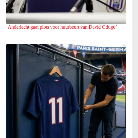
‘Anderlecht gaat plots voor huurbeurt van David Odugu’