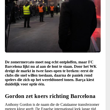
De zomermercato moet nog echt ontploffen, maar FC
Barcelona lijkt nu al aan de lont te staan. Door het WK
dreigt de markt in twee fases open te breken: eerst de
clubs die snel willen toeslaan, daarna de paniek rond
spelers die zich op het wereldtoneel tonen. Barça kiest
duidelijk voor optie één.
Gordon zet koers richting Barcelona
Anthony Gordon is de naam die de Catalaanse transferzomer
meteen kleur geeft. De Engelse international leek lange tijd