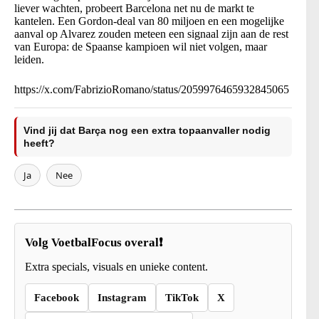
liever wachten, probeert Barcelona net nu de markt te
kantelen. Een Gordon-deal van 80 miljoen en een mogelijke
aanval op Alvarez zouden meteen een signaal zijn aan de rest
van Europa: de Spaanse kampioen wil niet volgen, maar
leiden.
https://x.com/FabrizioRomano/status/2059976465932845065
Vind jij dat Barça nog een extra topaanvaller nodig
heeft?
Ja
Nee
Volg VoetbalFocus overal❗
Extra specials, visuals en unieke content.
Facebook
Instagram
TikTok
X