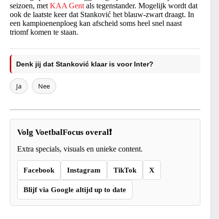
seizoen, met
KAA Gent
als tegenstander. Mogelijk wordt dat
ook de laatste keer dat Stanković het blauw-zwart draagt. In
een kampioenenploeg kan afscheid soms heel snel naast
triomf komen te staan.
Denk jij dat Stanković klaar is voor Inter?
Ja
Nee
Volg VoetbalFocus overal❗
Extra specials, visuals en unieke content.
Facebook
Instagram
TikTok
X
Blijf via Google altijd up to date