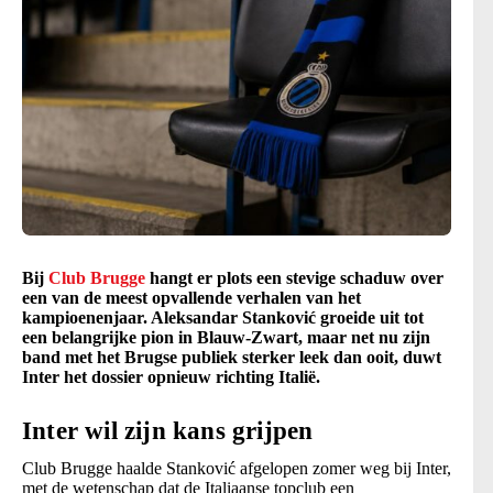
Bij
Club Brugge
hangt er plots een stevige schaduw over
een van de meest opvallende verhalen van het
kampioenenjaar. Aleksandar Stanković groeide uit tot
een belangrijke pion in Blauw-Zwart, maar net nu zijn
band met het Brugse publiek sterker leek dan ooit, duwt
Inter het dossier opnieuw richting Italië.
Inter wil zijn kans grijpen
Club Brugge haalde Stanković afgelopen zomer weg bij Inter,
met de wetenschap dat de Italiaanse topclub een