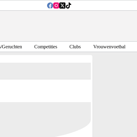
s/Geruchten
Competities
Clubs
Vrouwenvoetbal