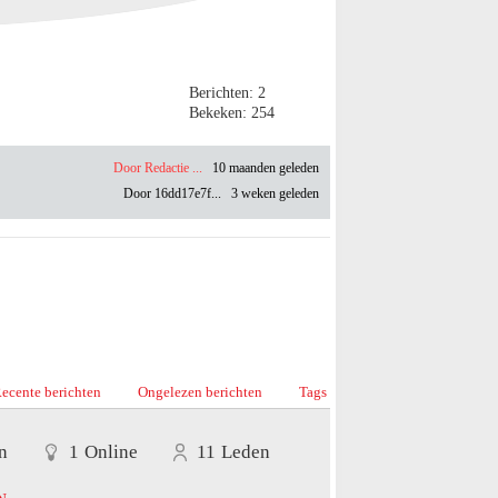
Berichten: 2
Bekeken: 254
Door Redactie ...
10 maanden geleden
Door 16dd17e7f...
3 weken geleden
ecente berichten
Ongelezen berichten
Tags
n
1
Online
11
Leden