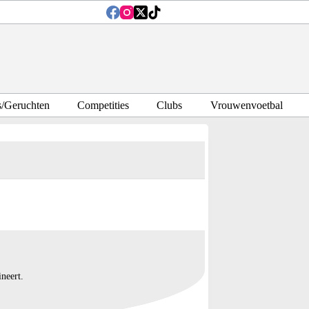
s/Geruchten
Competities
Clubs
Vrouwenvoetbal
neert.