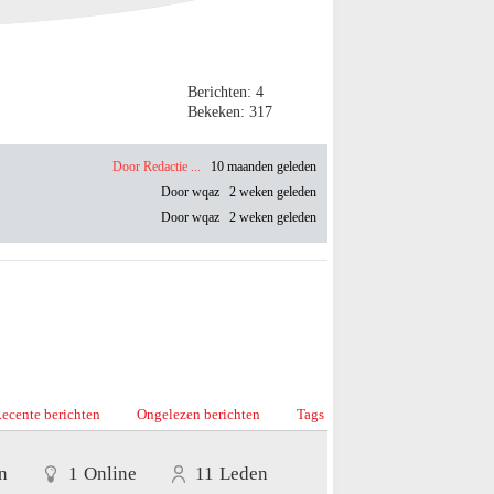
Berichten: 4
Bekeken: 317
Door Redactie ...
10 maanden geleden
Door wqaz
2 weken geleden
Door wqaz
2 weken geleden
ecente berichten
Ongelezen berichten
Tags
n
1
Online
11
Leden