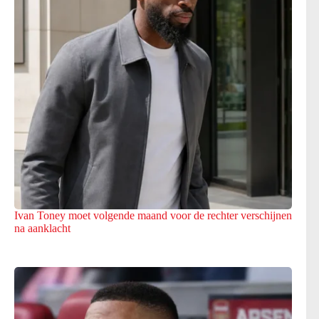
Ivan Toney moet volgende maand voor de rechter verschijnen
na aanklacht