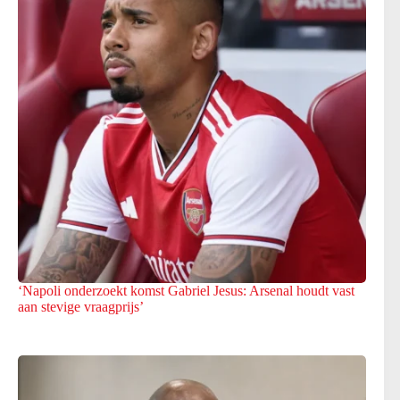
‘Napoli onderzoekt komst Gabriel Jesus: Arsenal houdt vast
aan stevige vraagprijs’