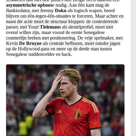
asymmetrische opbouw
nodig. Aan één kant mag de
flankisolator, met Jeremy
Doku
als logisch wapen, breed
blijven om één-tegen-één-situaties te forceren. Maar achter en
naast die actie moet de structuur kloppen: de controlerende
passer, met Youri
Tielemans
als sleutelprofiel, moet niet
overal willen zijn, maar vooral de eerste Senegalese
counterlijn breken met positionering. De vrije spelmaker, met
Kevin
De Bruyne
als centrale hefboom, moet minder jagen
op de Hollywood-pass en meer op de derde man tussen
Senegalese middenvelder en back.