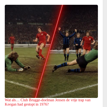
Wat als… Club Brugge-doelman Jensen de vrije trap van
Keegan had gestopt in 1976?