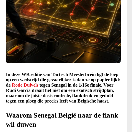
In deze WK-editie van Tactisch Meesterbrein ligt de loep
op een wedstrijd die gevaarlijker is dan ze op papier lijkt:
de
Rode Duivels
tegen Senegal in de 1/16e finale. Voor
Rudi Garcia draait het niet om een exotisch strijdplan,
maar om de juiste dosis controle, flankdruk en geduld
tegen een ploeg die precies leeft van Belgische haast.
Waarom Senegal België naar de flank
wil duwen