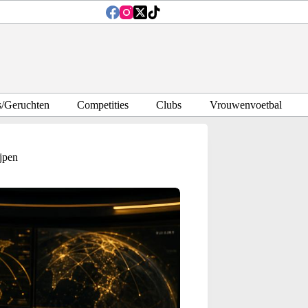
s/Geruchten
Competities
Clubs
Vrouwenvoetbal
ijpen