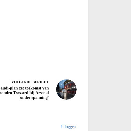
VOLGENDE
BERICHT
Saudi-plan zet toekomst van
eandro Trossard bij Arsenal
onder spanning'
Inloggen