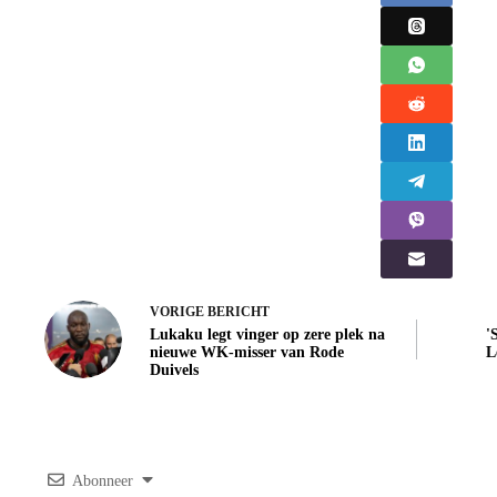
VORIGE
BERICHT
Lukaku legt vinger op zere plek na
'
nieuwe WK-misser van Rode
L
Duivels
Abonneer