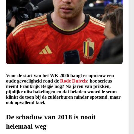
Voor de start van het WK 2026 hangt er opnieuw een
oude gevoeligheid rond de
Rode Duivels
: hoe serieus
neemt Frankrijk België nog? Na jaren van prikken,
pijnlijke uitschakelingen en dat beladen woord le seum
klinkt de toon bij de zuiderburen minder spottend, maar
ook opvallend koel.
De schaduw van 2018 is nooit
helemaal weg