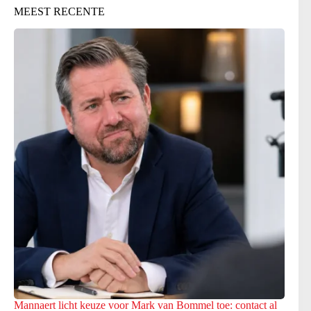
MEEST RECENTE
Mannaert licht keuze voor Mark van Bommel toe: contact al