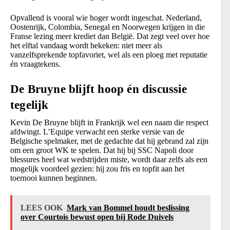
Opvallend is vooral wie hoger wordt ingeschat. Nederland,
Oostenrijk, Colombia, Senegal en Noorwegen krijgen in die
Franse lezing meer krediet dan België. Dat zegt veel over hoe
het elftal vandaag wordt bekeken: niet meer als
vanzelfsprekende topfavoriet, wel als een ploeg met reputatie
én vraagtekens.
De Bruyne blijft hoop én discussie
tegelijk
Kevin De Bruyne blijft in Frankrijk wel een naam die respect
afdwingt. L’Equipe verwacht een sterke versie van de
Belgische spelmaker, met de gedachte dat hij gebrand zal zijn
om een groot WK te spelen. Dat hij bij SSC Napoli door
blessures heel wat wedstrijden miste, wordt daar zelfs als een
mogelijk voordeel gezien: hij zou fris en topfit aan het
toernooi kunnen beginnen.
LEES OOK
Mark van Bommel houdt beslissing
over Courtois bewust open bij Rode Duivels