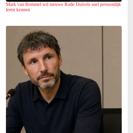
Mark van Bommel wil nieuwe Rode Duivels snel persoonlijk
leren kennen