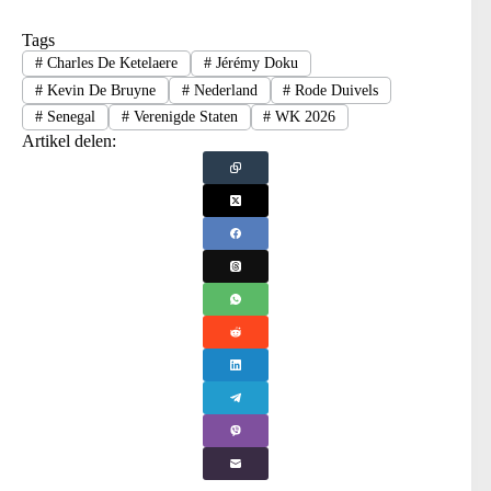
Tags
#
Charles De Ketelaere
#
Jérémy Doku
#
Kevin De Bruyne
#
Nederland
#
Rode Duivels
#
Senegal
#
Verenigde Staten
#
WK 2026
Artikel delen: