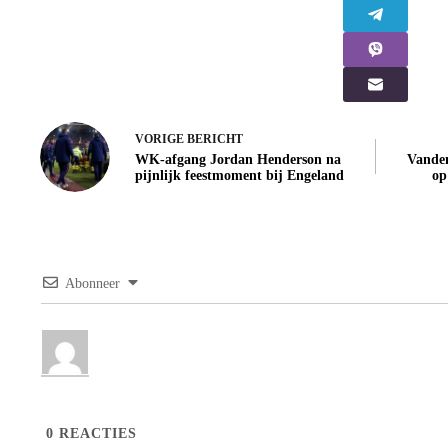
VORIGE
BERICHT
WK-afgang Jordan Henderson na
Vanden
pijnlijk feestmoment bij Engeland
op
Abonneer
0
REACTIES