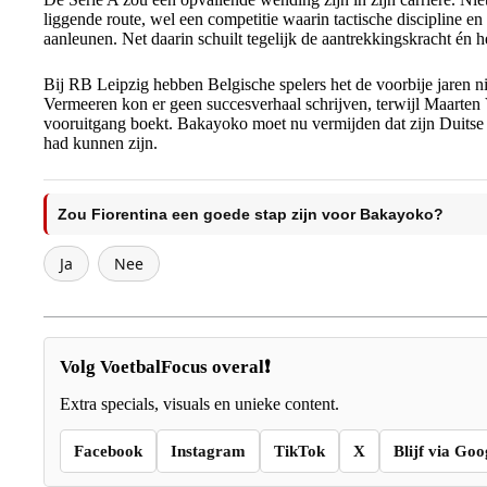
liggende route, wel een competitie waarin tactische discipline en 
aanleunen. Net daarin schuilt tegelijk de aantrekkingskracht én he
Bij RB Leipzig hebben Belgische spelers het de voorbije jaren n
Vermeeren kon er geen succesverhaal schrijven, terwijl Maarten
vooruitgang boekt. Bakayoko moet nu vermijden dat zijn Duitse h
had kunnen zijn.
Zou Fiorentina een goede stap zijn voor Bakayoko?
Ja
Nee
Volg VoetbalFocus overal❗
Extra specials, visuals en unieke content.
Facebook
Instagram
TikTok
X
Blijf via Goo