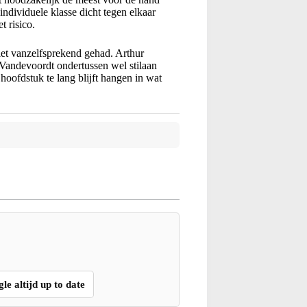
individuele klasse dicht tegen elkaar
t risico.
iet vanzelfsprekend gehad. Arthur
 Vandevoordt ondertussen wel stilaan
oofdstuk te lang blijft hangen in wat
gle altijd up to date