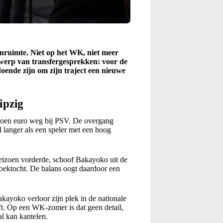
nruimte. Niet op het WK, niet meer
rwerp van transfergesprekken: voor de
doende zijn om zijn traject een nieuwe
ipzig
joen euro weg bij PSV. De overgang
l langer als een speler met een hoog
seizoen vorderde, schoof Bakayoko uit de
zoektocht. De balans oogt daardoor een
akayoko verloor zijn plek in de nationale
jft. Op een WK-zomer is dat geen detail,
l kan kantelen.