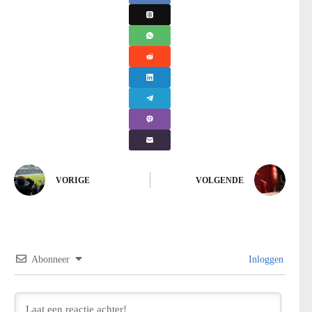
VORIGE
VOLGENDE
Abonneer
Inloggen