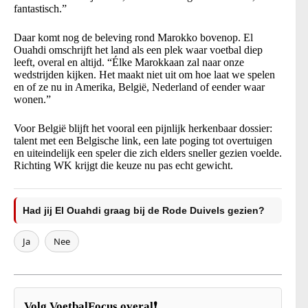
fantastisch.”
Daar komt nog de beleving rond Marokko bovenop. El
Ouahdi omschrijft het land als een plek waar voetbal diep
leeft, overal en altijd. “Élke Marokkaan zal naar onze
wedstrijden kijken. Het maakt niet uit om hoe laat we spelen
en of ze nu in Amerika, België, Nederland of eender waar
wonen.”
Voor België blijft het vooral een pijnlijk herkenbaar dossier:
talent met een Belgische link, een late poging tot overtuigen
en uiteindelijk een speler die zich elders sneller gezien voelde.
Richting WK krijgt die keuze nu pas echt gewicht.
Had jij El Ouahdi graag bij de Rode Duivels gezien?
Ja
Nee
Volg VoetbalFocus overal❗