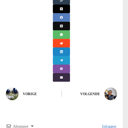
VORIGE
VOLGENDE
Abonneer
Inloggen