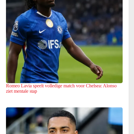
Romeo Lavia speelt volledige match voor Chelsea: Alonso
ziet mentale stap