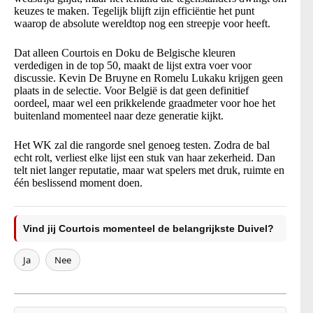
keuzes te maken. Tegelijk blijft zijn efficiëntie het punt
waarop de absolute wereldtop nog een streepje voor heeft.
Dat alleen Courtois en Doku de Belgische kleuren
verdedigen in de top 50, maakt de lijst extra voer voor
discussie. Kevin De Bruyne en Romelu Lukaku krijgen geen
plaats in de selectie. Voor België is dat geen definitief
oordeel, maar wel een prikkelende graadmeter voor hoe het
buitenland momenteel naar deze generatie kijkt.
Het WK zal die rangorde snel genoeg testen. Zodra de bal
echt rolt, verliest elke lijst een stuk van haar zekerheid. Dan
telt niet langer reputatie, maar wat spelers met druk, ruimte en
één beslissend moment doen.
Vind jij Courtois momenteel de belangrijkste Duivel?
Ja
Nee