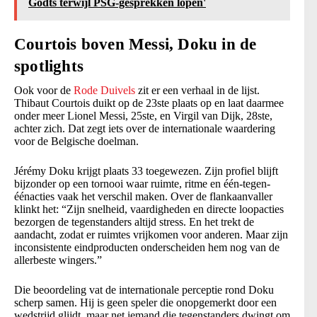
Godts terwijl PSG-gesprekken lopen'
Courtois boven Messi, Doku in de
spotlights
Ook voor de
Rode Duivels
zit er een verhaal in de lijst.
Thibaut Courtois duikt op de 23ste plaats op en laat daarmee
onder meer Lionel Messi, 25ste, en Virgil van Dijk, 28ste,
achter zich. Dat zegt iets over de internationale waardering
voor de Belgische doelman.
Jérémy Doku krijgt plaats 33 toegewezen. Zijn profiel blijft
bijzonder op een tornooi waar ruimte, ritme en één-tegen-
éénacties vaak het verschil maken. Over de flankaanvaller
klinkt het: “Zijn snelheid, vaardigheden en directe loopacties
bezorgen de tegenstanders altijd stress. En het trekt de
aandacht, zodat er ruimtes vrijkomen voor anderen. Maar zijn
inconsistente eindproducten onderscheiden hem nog van de
allerbeste wingers.”
Die beoordeling vat de internationale perceptie rond Doku
scherp samen. Hij is geen speler die onopgemerkt door een
wedstrijd glijdt, maar net iemand die tegenstanders dwingt om