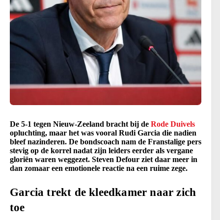
De 5-1 tegen Nieuw-Zeeland bracht bij de
Rode Duivels
opluchting, maar het was vooral Rudi Garcia die nadien
bleef nazinderen. De bondscoach nam de Franstalige pers
stevig op de korrel nadat zijn leiders eerder als vergane
gloriën waren weggezet. Steven Defour ziet daar meer in
dan zomaar een emotionele reactie na een ruime zege.
Garcia trekt de kleedkamer naar zich
toe