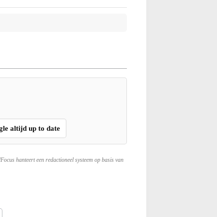
gle altijd up to date
lFocus hanteert een redactioneel systeem op basis van