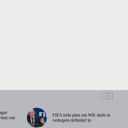
ugse
FIFA trekt plan om WK deels te
inst van
verkopen definitief in