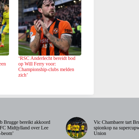
‘RSC Anderlecht bereidt bod
een
op Will Ferry voor:
Championship-clubs melden
zich’
b Brugge bereikt akkoord
Vic Chambaere tart Br
FC Midtjylland over Lee
spionkop na supercupw
-beom’
Union