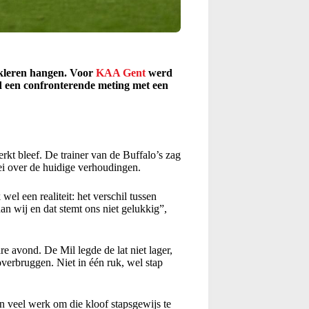
 kleren hangen. Voor
KAA Gent
werd
 een confronterende meting met een
rkt bleef. De trainer van de Buffalo’s zag
zei over de huidige verhoudingen.
wel een realiteit: het verschil tussen
dan wij en dat stemt ons niet gelukkig”,
e avond. De Mil legde de lat niet lager,
erbruggen. Niet in één ruk, wel stap
 veel werk om die kloof stapsgewijs te