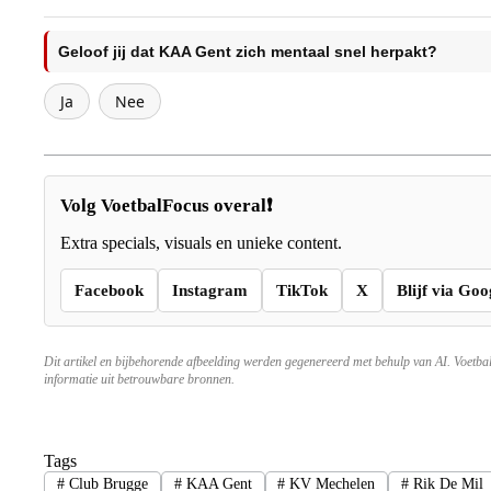
Geloof jij dat KAA Gent zich mentaal snel herpakt?
Ja
Nee
Volg VoetbalFocus overal❗
Extra specials, visuals en unieke content.
Facebook
Instagram
TikTok
X
Blijf via Goo
Dit artikel en bijbehorende afbeelding werden gegenereerd met behulp van AI. Voetba
informatie uit betrouwbare bronnen.
Tags
#
Club Brugge
#
KAA Gent
#
KV Mechelen
#
Rik De Mil