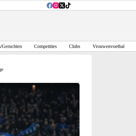
s/Geruchten
Competities
Clubs
Vrouwenvoetbal
ge