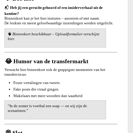
📬
Heb jij een gerucht gehoord of een insiderverhaal uit de
kantine?
Binnenkort kan je het hier insturen – anoniem of met naam.
De leukste en meest geloofwaardige inzendingen worden uitgelicht.
🧠
Binnenkort beschikbaar – Uploadformulier verschijnt
hier.
😂 Humor van de transfermarkt
Verwacht hier binnenkort ook de grappigste momenten van het
transfercircus:
Foute vertalingen van tweets
Fake posts die viraal gingen
Makelaars met meer woorden dan waarheid
“In de zomer is voetbal een soap — en wij zijn de
scenaristen.”
💭 Slot