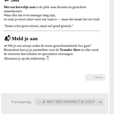
Met een korreltje zout
is de plek waar dromen en geruchten
samenkomen.
Waar elke fan even manager mag zijn,
en waar je nooit zeker weet wat waar is — maar dat maakt het net leuk.
“Soms is het geen nieuws, maar wel goed gerucht.”
📬 Meld je aan
📣 Wil je een seintje zodra de eerste geruchtenrubriek live gaat?
Binnenkort kan je je aanmelden voor de
Transfer Alert
en elke week
de nieuwste fanverhalen en speculaties ontvangen.
Abonneer je op dit onderwerp. 👇
Citeren
Forumsprong: