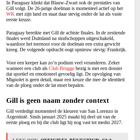
In Paraguay klinkt dat Blauw-Zwart ook de prestaties van
Gill volgt. De 26-jarige doelman is momenteel actief op het
WK
met zijn land en staat daar stevig onder de lat als vaste
eerste keuze.
Paraguay bereikte met Gill de achtste finales. In de zestiende
finales werd Duitsland na strafschoppen uitgeschakeld,
waardoor het toernooi voor de doelman een extra gewicht
kreeg. De volgende opdracht oogt opnieuw stevig: Frankrijk.
Voor een keeper kan zo’n podium veel veranderen. Zeker
wanneer een club als
Club Brugge
bezig is met een dossier
dat sportief en emotioneel gevoelig ligt. De opvolging van
Mignolet is geen detail, maar een keuze die mee de identiteit
van de ploeg onder de lat moet bepalen.
Gill is geen naam zonder context
Gill verdedigt momenteel de kleuren van San Lorenzo in
Argentinië. Sinds januari 2025 maakt hij deel uit van de
eerste ploeg en bij die club ligt hij nog vast tot medio 2027.