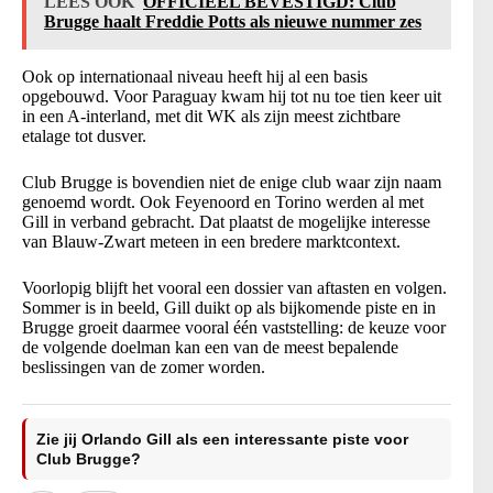
LEES OOK
OFFICIEEL BEVESTIGD: Club
Brugge haalt Freddie Potts als nieuwe nummer zes
Ook op internationaal niveau heeft hij al een basis
opgebouwd. Voor Paraguay kwam hij tot nu toe tien keer uit
in een A-interland, met dit WK als zijn meest zichtbare
etalage tot dusver.
Club Brugge is bovendien niet de enige club waar zijn naam
genoemd wordt. Ook Feyenoord en Torino werden al met
Gill in verband gebracht. Dat plaatst de mogelijke interesse
van Blauw-Zwart meteen in een bredere marktcontext.
Voorlopig blijft het vooral een dossier van aftasten en volgen.
Sommer is in beeld, Gill duikt op als bijkomende piste en in
Brugge groeit daarmee vooral één vaststelling: de keuze voor
de volgende doelman kan een van de meest bepalende
beslissingen van de zomer worden.
Zie jij Orlando Gill als een interessante piste voor
Club Brugge?