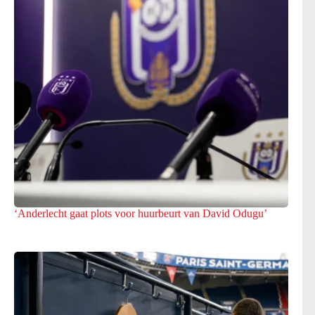
‘Anderlecht gaat plots voor huurbeurt van David Odugu’