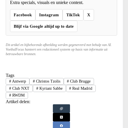
Extra specials, visuals en unieke content.
Facebook
Instagram
TikTok
X
Blijf via Google altijd up to date
Dit artikel en bijbehorende afbeelding werden gegenereerd met behulp van AI.
VoetbalFocus hanteert een redactioneel systeem op basis van informatie uit
betrouwbare bronnen.
Tags
#
Antwerp
#
Christos Tzolis
#
Club Brugge
#
Club NXT
#
Kyriani Sabbe
#
Real Madrid
#
RWDM
Artikel delen: