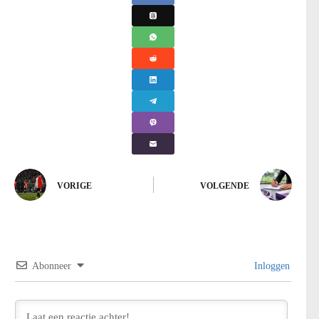
VORIGE
VOLGENDE
Abonneer
Inloggen