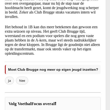
over een overgangsjaar, maar nu hij de stap naar de
hoofdmacht heeft gezet, komt de jeugdwerking nog scherper
in beeld. Zeker als Club Brugge straks vacatures intern wil
invullen.
Het behoud in 1B kan dus meer betekenen dan gewoon een
extra seizoen op niveau. Het geeft Club Brugge tijd,
weerstand en een podium voor spelers die nog geen vaste
plaats hebben in de A-kern, maar wel steeds nadrukkelijker
tegen de deur kloppen. In Brugge ligt de goudmijn niet alleen
op de transfermarkt, maar ook steeds vaker op het eigen
opleidingscentrum.
Moet Club Brugge nog meer op eigen jeugd inzetten?
Ja
Nee
Volg VoetbalFocus overal❗