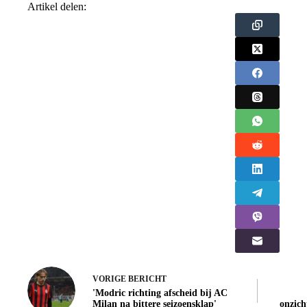
Artikel delen:
VORIGE
BERICHT
'Modric richting afscheid bij AC
Milan na bittere seizoensklap'
onzic