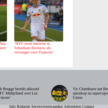
Play-
‘HSV toont interesse in
keer
Sebastiaan Bornauw als
vervanger voor Vuskovic’
b Brugge bereikt akkoord
Vic Chambaere tart Br
FC Midtjylland over Lee
spionkop na supercupw
-beom’
Union
Info
Redactie
Servicevoorwaarden
Adverteren
Contact