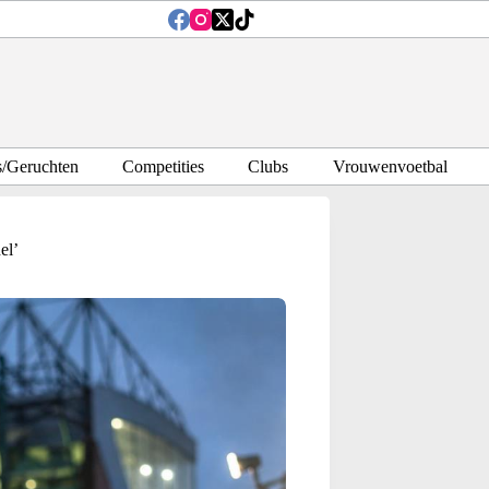
s/Geruchten
Competities
Clubs
Vrouwenvoetbal
el’