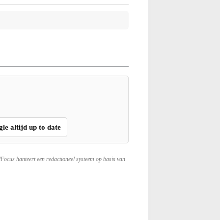
gle altijd up to date
lFocus hanteert een redactioneel systeem op basis van