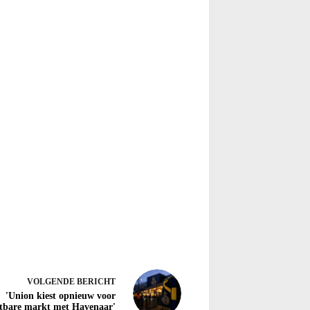
VOLGENDE
BERICHT
'Union kiest opnieuw voor
htbare markt met Havenaar'