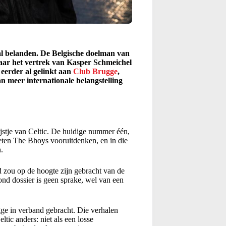
al belanden. De Belgische doelman van
aar het vertrek van Kasper Schmeichel
 eerder al gelinkt aan
Club Brugge
,
an meer internationale belangstelling
ijstje van Celtic. De huidige nummer één,
eten The Bhoys vooruitdenken, en in die
.
 zou op de hoogte zijn gebracht van de
rond dossier is geen sprake, wel van een
ge in verband gebracht. Die verhalen
tic anders: niet als een losse