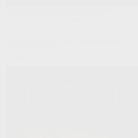
België herpakt zich op tijd, terwijl Frankrijk, Argentinië en
Spanje controle grijpen en Uruguay hard afhaakt.
Scout & Spion
,
Analysecentrum
WK Analysecentrum: België hinkt achterop zonder marge,
opvallende trend zichtbaar
Scout & Spion
22/06/2026 10:00