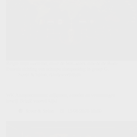
België blijft overeind, maar de WK-week duwde de Rode
Duivels richting een scherpe slotspeeldag in groep G.
Scout & Spion
,
Analysecentrum
WK Analysecentrum: mijlpalen, emoties en verrassingen
terwijl België vooruit kijkt
Scout & Spion
15/06/2026 10:00