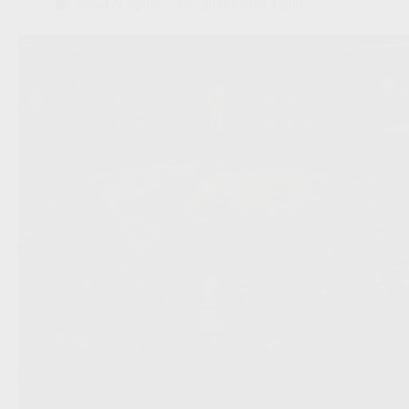
Scout & Spion
28/06/2026 12:00