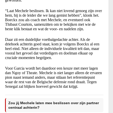
geworden.
“Laat Mechele beslissen. Ik kan niet lovend genoeg zijn over
hem, hij is de leider die we lang gemist hebben”, klonk het.
Boeckx zou als coach met Mechele, en eventueel ook
Thibaut Courtois, samenzitten om te bekijken met wie de
beste klik bestaat en wat de voor- en nadelen zijn.
Daar zit een duidelijke voetbalgedachte achter. Als de
driehoek achterin goed staat, kom je volgens Boeckx al een
heel eind. Niet alleen de individuele kwaliteit telt dan, maar
vooral het gevoel dat verdedigers en doelman elkaar op
cruciale momenten begrijpen.
Voor Garcia wordt het daardoor een keuze met meer lagen
dan Ngoy of Theate. Mechele is niet langer alleen de ervaren
pion naast iemand anders, maar stilaan het referentiepunt
waar de rest van de Belgische defensie rond draait. Tegen
Senegal zal blijken hoeveel gewicht dat krijgt.
Zou jij Mechele laten mee beslissen over zijn partner
centraal achterin?