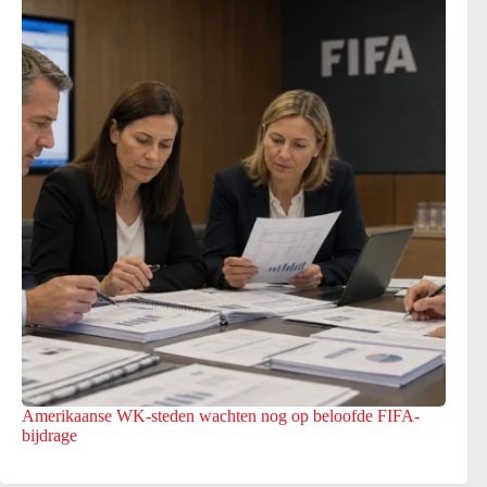
Amerikaanse WK-steden wachten nog op beloofde FIFA-
bijdrage