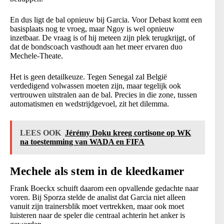
En dus ligt de bal opnieuw bij Garcia. Voor Debast komt een
basisplaats nog te vroeg, maar Ngoy is wel opnieuw
inzetbaar. De vraag is of hij meteen zijn plek terugkrijgt, of
dat de bondscoach vasthoudt aan het meer ervaren duo
Mechele-Theate.
Het is geen detailkeuze. Tegen Senegal zal België
verdedigend volwassen moeten zijn, maar tegelijk ook
vertrouwen uitstralen aan de bal. Precies in die zone, tussen
automatismen en wedstrijdgevoel, zit het dilemma.
LEES OOK
Jérémy Doku kreeg cortisone op WK
na toestemming van WADA en FIFA
Mechele als stem in de kleedkamer
Frank Boeckx schuift daarom een opvallende gedachte naar
voren. Bij Sporza stelde de analist dat Garcia niet alleen
vanuit zijn trainersblik moet vertrekken, maar ook moet
luisteren naar de speler die centraal achterin het anker is