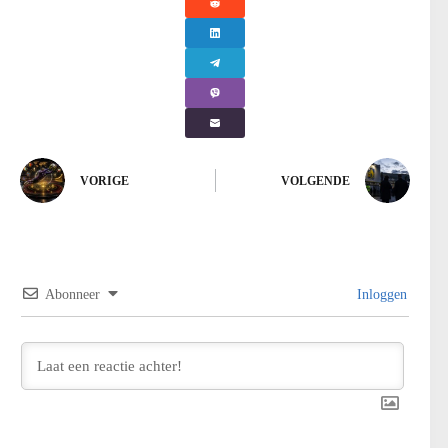
VORIGE
VOLGENDE
Abonneer
Inloggen