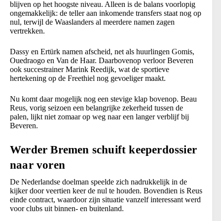
blijven op het hoogste niveau. Alleen is de balans voorlopig
ongemakkelijk: de teller aan inkomende transfers staat nog op
nul, terwijl de Waaslanders al meerdere namen zagen
vertrekken.
Dassy en Ertürk namen afscheid, net als huurlingen Gomis,
Ouedraogo en Van de Haar. Daarbovenop verloor Beveren
ook succestrainer Marink Reedijk, wat de sportieve
hertekening op de Freethiel nog gevoeliger maakt.
Nu komt daar mogelijk nog een stevige klap bovenop. Beau
Reus, vorig seizoen een belangrijke zekerheid tussen de
palen, lijkt niet zomaar op weg naar een langer verblijf bij
Beveren.
Werder Bremen schuift keeperdossier
naar voren
De Nederlandse doelman speelde zich nadrukkelijk in de
kijker door veertien keer de nul te houden. Bovendien is Reus
einde contract, waardoor zijn situatie vanzelf interessant werd
voor clubs uit binnen- en buitenland.