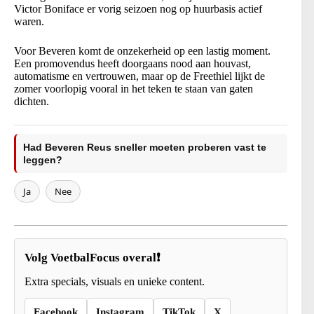
Victor Boniface er vorig seizoen nog op huurbasis actief
waren.
Voor Beveren komt de onzekerheid op een lastig moment.
Een promovendus heeft doorgaans nood aan houvast,
automatisme en vertrouwen, maar op de Freethiel lijkt de
zomer voorlopig vooral in het teken te staan van gaten
dichten.
Had Beveren Reus sneller moeten proberen vast te
leggen?
Ja
Nee
Volg VoetbalFocus overal❗
Extra specials, visuals en unieke content.
Facebook
Instagram
TikTok
X