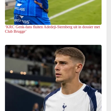
‘KRC Genk-fans fluiten Adedeji-Sternberg uit in dossier met
Club Brugge’