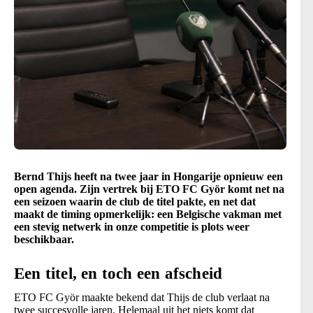
Bernd Thijs heeft na twee jaar in Hongarije opnieuw een
open agenda. Zijn vertrek bij ETO FC Györ komt net na
een seizoen waarin de club de titel pakte, en net dat
maakt de timing opmerkelijk: een Belgische vakman met
een stevig netwerk in onze competitie is plots weer
beschikbaar.
Een titel, en toch een afscheid
ETO FC Györ maakte bekend dat Thijs de club verlaat na
twee succesvolle jaren. Helemaal uit het niets komt dat