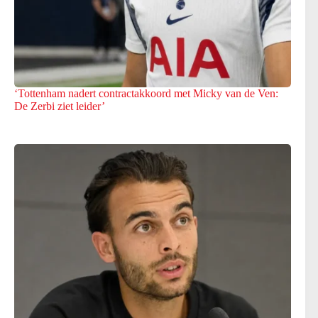
‘Tottenham nadert contractakkoord met Micky van de Ven:
De Zerbi ziet leider’