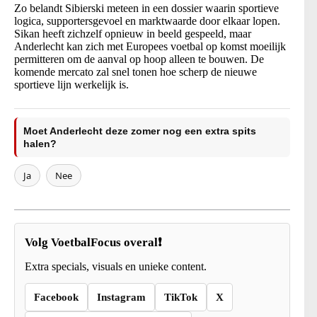
Zo belandt Sibierski meteen in een dossier waarin sportieve
logica, supportersgevoel en marktwaarde door elkaar lopen.
Sikan heeft zichzelf opnieuw in beeld gespeeld, maar
Anderlecht kan zich met Europees voetbal op komst moeilijk
permitteren om de aanval op hoop alleen te bouwen. De
komende mercato zal snel tonen hoe scherp de nieuwe
sportieve lijn werkelijk is.
Moet Anderlecht deze zomer nog een extra spits
halen?
Ja
Nee
Volg VoetbalFocus overal❗
Extra specials, visuals en unieke content.
Facebook
Instagram
TikTok
X