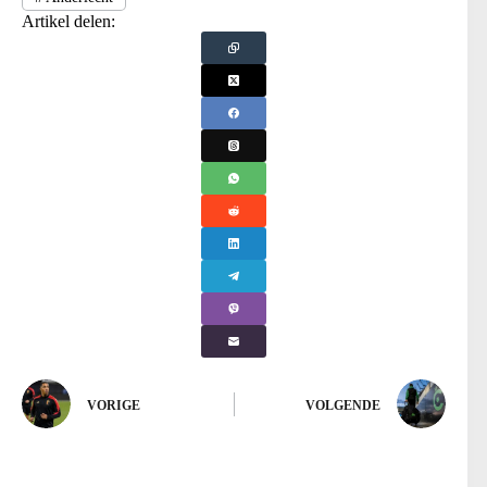
Artikel delen:
VORIGE
VOLGENDE