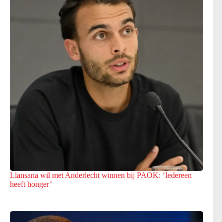
Llansana wil met Anderlecht winnen bij PAOK: ‘Iedereen
heeft honger’