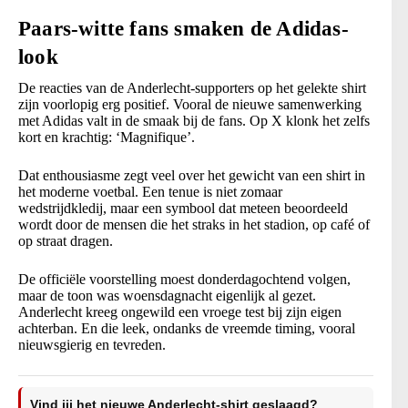
Paars-witte fans smaken de Adidas-
look
De reacties van de Anderlecht-supporters op het gelekte shirt
zijn voorlopig erg positief. Vooral de nieuwe samenwerking
met Adidas valt in de smaak bij de fans. Op X klonk het zelfs
kort en krachtig: ‘Magnifique’.
Dat enthousiasme zegt veel over het gewicht van een shirt in
het moderne voetbal. Een tenue is niet zomaar
wedstrijdkledij, maar een symbool dat meteen beoordeeld
wordt door de mensen die het straks in het stadion, op café of
op straat dragen.
De officiële voorstelling moest donderdagochtend volgen,
maar de toon was woensdagnacht eigenlijk al gezet.
Anderlecht kreeg ongewild een vroege test bij zijn eigen
achterban. En die leek, ondanks de vreemde timing, vooral
nieuwsgierig en tevreden.
Vind jij het nieuwe Anderlecht-shirt geslaagd?