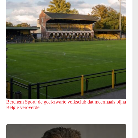
Berchem Sport: de geel-zwarte volksclub dat meermaals bijna
België veroverde