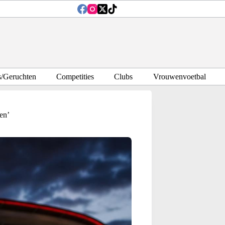
s/Geruchten
Competities
Clubs
Vrouwenvoetbal
en’