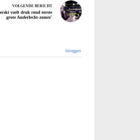
VOLGENDE
BERICHT
ierski voelt druk rond eerste
grote Anderlecht-zomer'
Inloggen