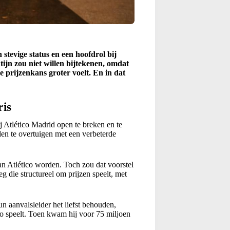
stevige status en een hoofdrol bij
tijn zou niet willen bijtekenen, omdat
e prijzenkans groter voelt. En in dat
ris
 Atlético Madrid open te breken en te
en te overtuigen met een verbeterde
van Atlético worden. Toch zou dat voorstel
 die structureel om prijzen speelt, met
un aanvalsleider het liefst behouden,
no speelt. Toen kwam hij voor 75 miljoen