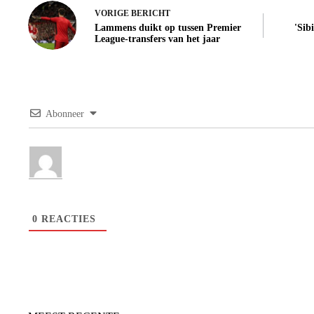
VORIGE
BERICHT
Lammens duikt op tussen Premier
'Sib
League-transfers van het jaar
Abonneer
0
REACTIES