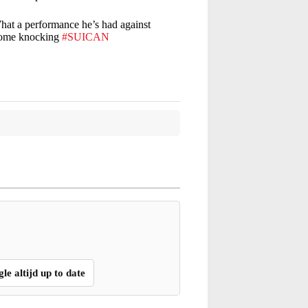
hat a performance he’s had against
 come knocking
#SUICAN
gle altijd up to date