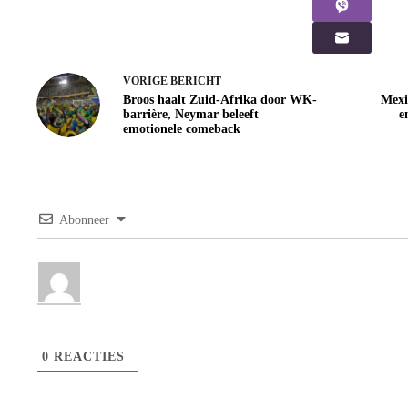
VORIGE
BERICHT
Broos haalt Zuid-Afrika door WK-
Mexi
barrière, Neymar beleeft
e
emotionele comeback
Abonneer
0
REACTIES