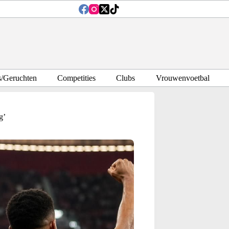
s/Geruchten
Competities
Clubs
Vrouwenvoetbal
g’