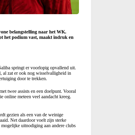
one belangstelling naar het WK.
pt het podium vast, maakt indruk en
liba springt er voorlopig opvallend uit.
al zat er ook nog wisselvalligheid in
vertuiging door te trekken.
 met twee assists en een doelpunt. Vooral
die online meteen veel aandacht kreeg.
ordt gezien als een van de weinige
aaid. Net daardoor voelt zijn sterke
n mogelijke uitnodiging aan andere clubs