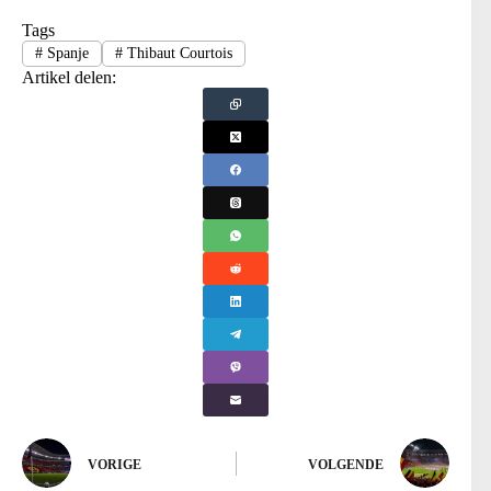
Tags
#
Spanje
#
Thibaut Courtois
Artikel delen:
VORIGE
VOLGENDE