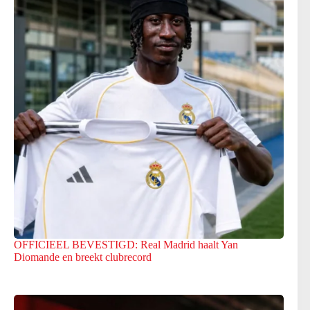
OFFICIEEL BEVESTIGD: Real Madrid haalt Yan
Diomande en breekt clubrecord