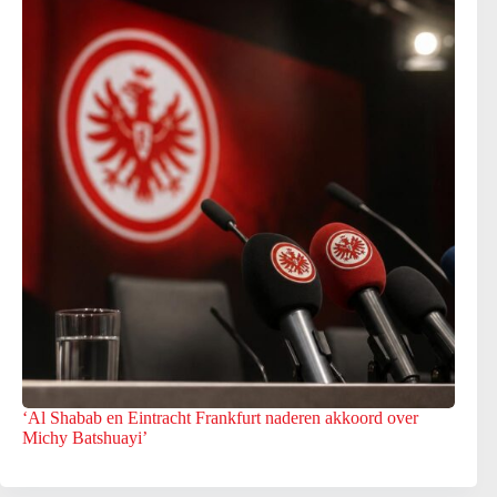
‘Al Shabab en Eintracht Frankfurt naderen akkoord over
Michy Batshuayi’