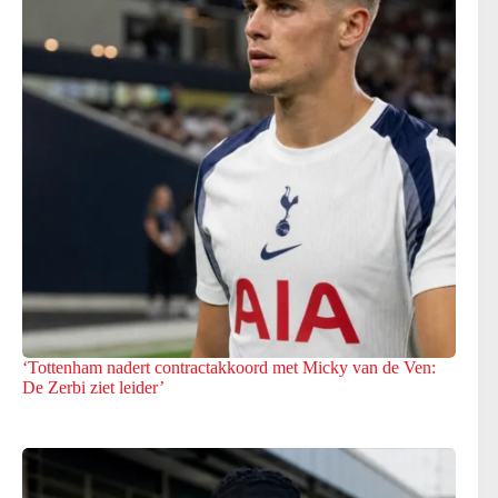
‘Tottenham nadert contractakkoord met Micky van de Ven:
De Zerbi ziet leider’