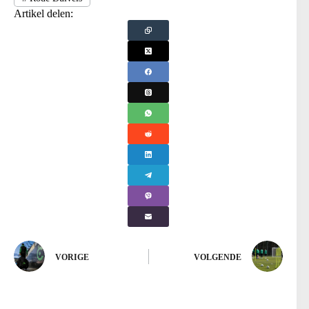
Artikel delen:
VORIGE
VOLGENDE