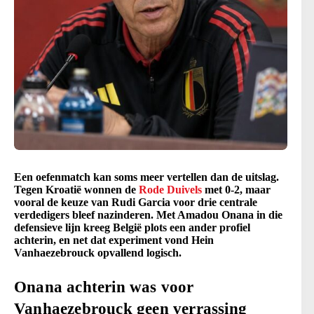
Een oefenmatch kan soms meer vertellen dan de uitslag.
Tegen Kroatië wonnen de
Rode Duivels
met 0-2, maar
vooral de keuze van Rudi Garcia voor drie centrale
verdedigers bleef nazinderen. Met Amadou Onana in die
defensieve lijn kreeg België plots een ander profiel
achterin, en net dat experiment vond Hein
Vanhaezebrouck opvallend logisch.
Onana achterin was voor
Vanhaezebrouck geen verrassing